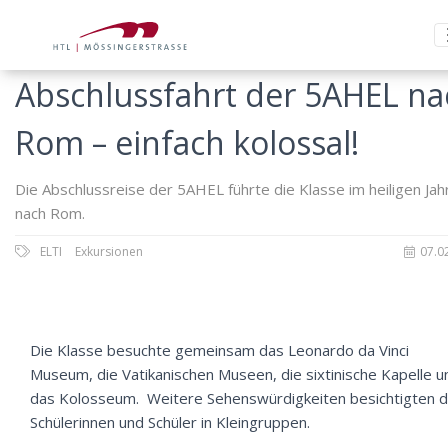
Abschlussfahrt der 5AHEL na
Rom – einfach kolossal!
Die Abschlussreise der 5AHEL führte die Klasse im heiligen Jah
nach Rom.
ELTI
Exkursionen
07.0
Die Klasse besuchte gemeinsam das Leonardo da Vinci
Museum, die Vatikanischen Museen, die sixtinische Kapelle u
das Kolosseum. Weitere Sehenswürdigkeiten besichtigten d
Schülerinnen und Schüler in Kleingruppen.