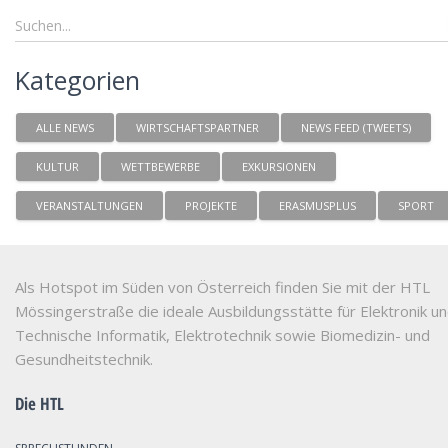
Kategorien
ALLE NEWS
WIRTSCHAFTSPARTNER
NEWS FEED (TWEETS)
KULTUR
WETTBEWERBE
EXKURSIONEN
VERANSTALTUNGEN
PROJEKTE
ERASMUSPLUS
SPORT
Als Hotspot im Süden von Österreich finden Sie mit der HTL
Mössingerstraße die ideale Ausbildungsstätte für Elektronik u
Technische Informatik, Elektrotechnik sowie Biomedizin- und
Gesundheitstechnik.
Die HTL