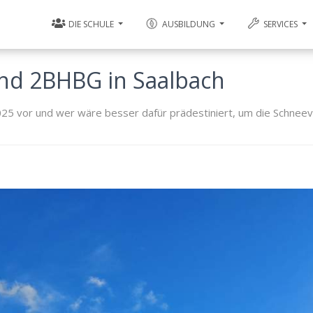
DIE SCHULE
AUSBILDUNG
SERVICES