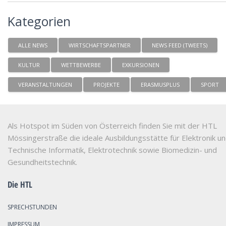
Kategorien
ALLE NEWS
WIRTSCHAFTSPARTNER
NEWS FEED (TWEETS)
KULTUR
WETTBEWERBE
EXKURSIONEN
VERANSTALTUNGEN
PROJEKTE
ERASMUSPLUS
SPORT
Als Hotspot im Süden von Österreich finden Sie mit der HTL
Mössingerstraße die ideale Ausbildungsstätte für Elektronik u
Technische Informatik, Elektrotechnik sowie Biomedizin- und
Gesundheitstechnik.
Die HTL
SPRECHSTUNDEN
IMPRESSUM