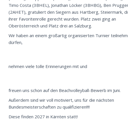
Timo Costa (3BHEL), Jonathan Löcker (3BHBG), Ben Prugge
(2AHET), gratuliert den Siegern aus Hartberg, Steiermark, d
ihrer Favoritenrolle gerecht wurden. Platz zwei ging an
Oberösterreich und Platz drei an Salzburg.
Wir haben an einem großartig organisierten Turnier teilneh
dürfen,
nehmen viele tolle Erinnerungen mit und
freuen uns schon auf den Beachvolleyball-Bewerb im Juni.
Außerdem sind wir voll motiviert, uns für die nächsten
Bundesmeisterschaften zu qualifizieren!!!!
Diese finden 2027 in Kärnten statt!