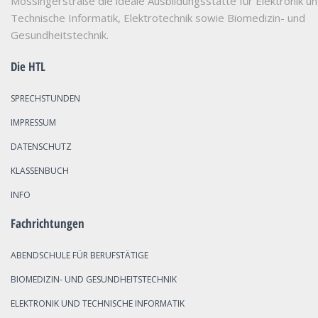
Mössingerstraße die ideale Ausbildungsstätte für Elektronik u
Technische Informatik, Elektrotechnik sowie Biomedizin- und
Gesundheitstechnik.
Die HTL
SPRECHSTUNDEN
IMPRESSUM
DATENSCHUTZ
KLASSENBUCH
INFO
Fachrichtungen
ABENDSCHULE FÜR BERUFSTÄTIGE
BIOMEDIZIN- UND GESUNDHEITSTECHNIK
ELEKTRONIK UND TECHNISCHE INFORMATIK