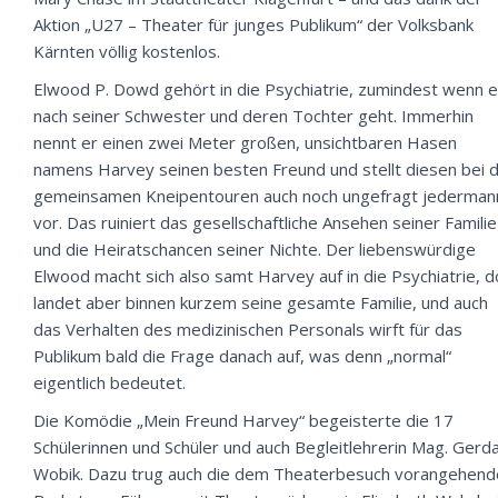
Aktion „U27 – Theater für junges Publikum“ der Volksbank
Kärnten völlig kostenlos.
Elwood P. Dowd gehört in die Psychiatrie, zumindest wenn 
nach seiner Schwester und deren Tochter geht. Immerhin
nennt er einen zwei Meter großen, unsichtbaren Hasen
namens Harvey seinen besten Freund und stellt diesen bei 
gemeinsamen Kneipentouren auch noch ungefragt jederman
vor. Das ruiniert das gesellschaftliche Ansehen seiner Familie
und die Heiratschancen seiner Nichte. Der liebenswürdige
Elwood macht sich also samt Harvey auf in die Psychiatrie, d
landet aber binnen kurzem seine gesamte Familie, und auch
das Verhalten des medizinischen Personals wirft für das
Publikum bald die Frage danach auf, was denn „normal“
eigentlich bedeutet.
Die Komödie „Mein Freund Harvey“ begeisterte die 17
Schülerinnen und Schüler und auch Begleitlehrerin Mag. Gerd
Wobik. Dazu trug auch die dem Theaterbesuch vorangehend