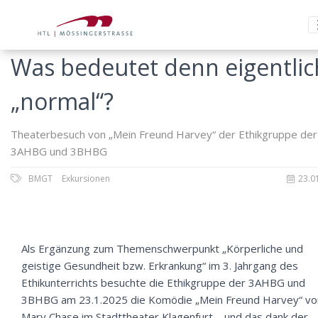
Was bedeutet denn eigentlic
„normal“?
Theaterbesuch von „Mein Freund Harvey“ der Ethikgruppe der
3AHBG und 3BHBG
BMGT
Exkursionen
23.0
Als Ergänzung zum Themenschwerpunkt „Körperliche und
geistige Gesundheit bzw. Erkrankung“ im 3. Jahrgang des
Ethikunterrichts besuchte die Ethikgruppe der 3AHBG und
3BHBG am 23.1.2025 die Komödie „Mein Freund Harvey“ vo
Mary Chase im Stadttheater Klagenfurt – und das dank der