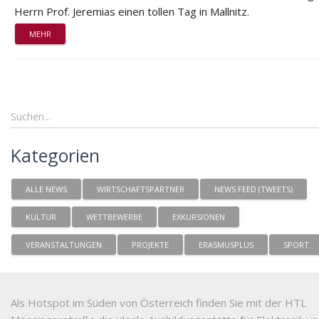
Herrn Prof. Jeremias einen tollen Tag in Mallnitz.
MEHR
Kategorien
ALLE NEWS
WIRTSCHAFTSPARTNER
NEWS FEED (TWEETS)
KULTUR
WETTBEWERBE
EXKURSIONEN
VERANSTALTUNGEN
PROJEKTE
ERASMUSPLUS
SPORT
Als Hotspot im Süden von Österreich finden Sie mit der HTL