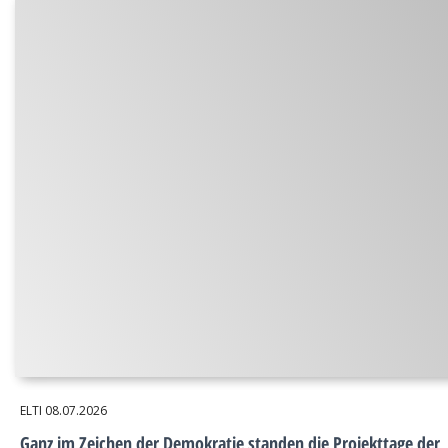
ELTI
08.07.2026
Ganz im Zeichen der Demokratie standen die Projekttage der