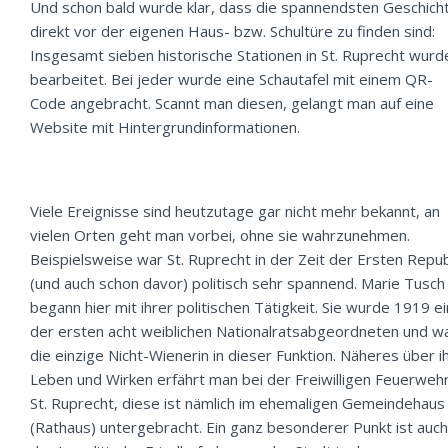
Und schon bald wurde klar, dass die spannendsten Geschich
direkt vor der eigenen Haus- bzw. Schultüre zu finden sind:
Insgesamt sieben historische Stationen in St. Ruprecht wurd
bearbeitet. Bei jeder wurde eine Schautafel mit einem QR-
Code angebracht. Scannt man diesen, gelangt man auf eine
Website mit Hintergrundinformationen.
Viele Ereignisse sind heutzutage gar nicht mehr bekannt, an
vielen Orten geht man vorbei, ohne sie wahrzunehmen.
Beispielsweise war St. Ruprecht in der Zeit der Ersten Repub
(und auch schon davor) politisch sehr spannend.
Marie Tusch
begann hier mit ihrer politischen Tätigkeit. Sie wurde 1919 e
der ersten acht weiblichen Nationalratsabgeordneten und w
die einzige Nicht-Wienerin in dieser Funktion. Näheres über i
Leben und Wirken erfährt man bei der Freiwilligen Feuerweh
St. Ruprecht, diese ist nämlich im ehemaligen Gemeindehaus
(Rathaus) untergebracht. Ein ganz besonderer Punkt ist auch