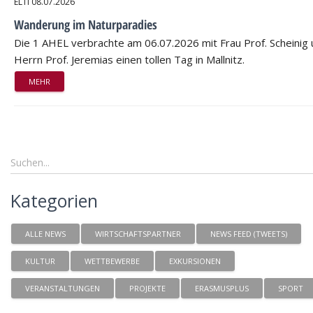
ELTI
08.07.2026
Wanderung im Naturparadies
Die 1 AHEL verbrachte am 06.07.2026 mit Frau Prof. Scheinig
Herrn Prof. Jeremias einen tollen Tag in Mallnitz.
MEHR
Kategorien
ALLE NEWS
WIRTSCHAFTSPARTNER
NEWS FEED (TWEETS)
KULTUR
WETTBEWERBE
EXKURSIONEN
VERANSTALTUNGEN
PROJEKTE
ERASMUSPLUS
SPORT