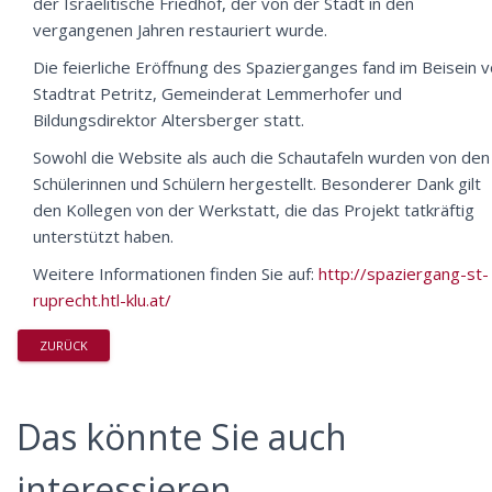
der Israelitische Friedhof, der von der Stadt in den
vergangenen Jahren restauriert wurde.
Die feierliche Eröffnung des Spazierganges fand im Beisein 
Stadtrat
Petritz
, Gemeinderat
Lemmerhofer
und
Bildungsdirektor
Altersberger
statt.
Sowohl die Website als auch die Schautafeln wurden von den
Schülerinnen und Schülern hergestellt. Besonderer Dank gilt
den
Kollegen
von der
Werkstatt
, die das Projekt tatkräftig
unterstützt haben.
Weitere Informationen finden Sie auf:
http://spaziergang-st-
ruprecht.htl-klu.at/
ZURÜCK
Das könnte Sie auch
interessieren...