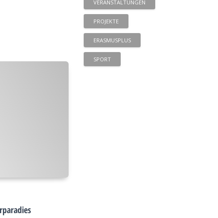
VERANSTALTUNGEN
PROJEKTE
ERASMUSPLUS
SPORT
rparadies