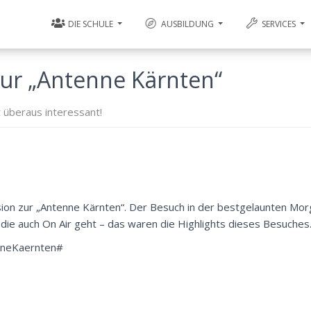
DIE SCHULE
AUSBILDUNG
SERVICES
zur „Antenne Kärnten“
t überaus interessant!
sion zur „Antenne Kärnten“. Der Besuch in der bestgelaunten Mo
die auch On Air geht – das waren die Highlights dieses Besuches
nneKaernten#