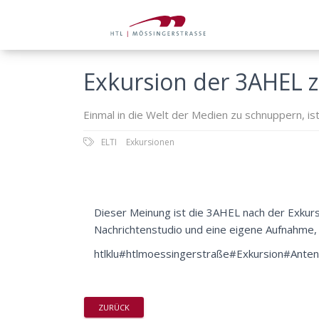
Exkursion der 3AHEL 
Einmal in die Welt der Medien zu schnuppern, is
ELTI
Exkursionen
Dieser Meinung ist die 3AHEL nach der Exkur
Nachrichtenstudio und eine eigene Aufnahme, 
htlklu#htlmoessingerstraße#Exkursion#Ante
ZURÜCK