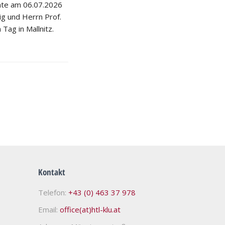
hte am 06.07.2026
nig und Herrn Prof.
 Tag in Mallnitz.
Kontakt
Telefon:
+43 (0) 463 37 978
Email:
office(at)htl-klu.at