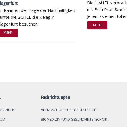
lagenfurt
Die 1 AHEL verbrac
mit Frau Prof. Schei
m Rahmen der Tage der Nachhaltigkeit
Jeremias einen tollen
urfte die 2CHEL die Kelag in
lagenfurt besuchen.
MEHR
MEHR
L
Fachrichtungen
STUNDEN
ABENDSCHULE FÜR BERUFSTÄTIGE
SUM
BIOMEDIZIN- UND GESUNDHEITSTECHNIK