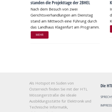
standen die Projekttage der 2BHEL
K
Nach dem Besuch von zwei
I
Gerichtsverhandlungen am Dienstag
d
stand am Mittwoch eine Führung durch
K
das Landhaus Klagenfurt am Programm.
MEHR
Als Hotspot im Süden von
Die HT
Österreich finden Sie mit der HTL
Mössingerstraße die ideale
SPRECH
Ausbildungsstätte für Elektronik und
IMPRES
Technische Informatik,