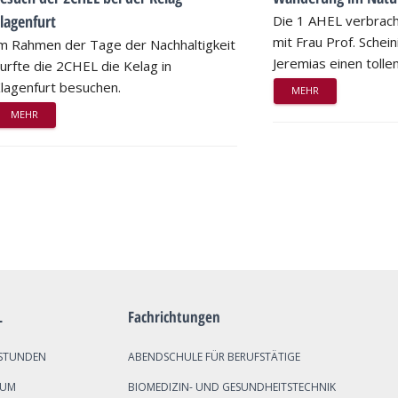
lagenfurt
Die 1 AHEL verbrac
mit Frau Prof. Schei
m Rahmen der Tage der Nachhaltigkeit
Jeremias einen tollen
urfte die 2CHEL die Kelag in
lagenfurt besuchen.
MEHR
MEHR
L
Fachrichtungen
STUNDEN
ABENDSCHULE FÜR BERUFSTÄTIGE
SUM
BIOMEDIZIN- UND GESUNDHEITSTECHNIK