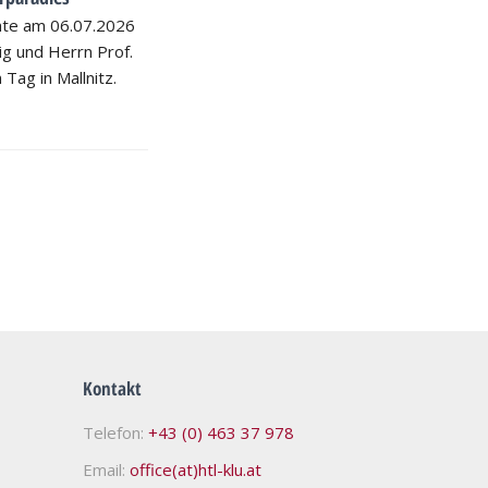
hte am 06.07.2026
nig und Herrn Prof.
 Tag in Mallnitz.
Kontakt
Telefon:
+43 (0) 463 37 978
Email:
office(at)htl-klu.at