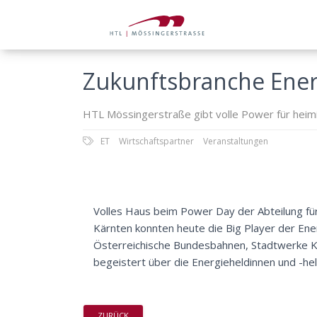
Zukunftsbranche Ener
HTL Mössingerstraße gibt volle Power für heim
ET
Wirtschaftspartner
Veranstaltungen
Volles Haus beim Power Day der Abteilung fü
Kärnten konnten heute die Big Player der Ene
Österreichische Bundesbahnen, Stadtwerke Kla
begeistert über die Energieheldinnen und -hel
ZURÜCK