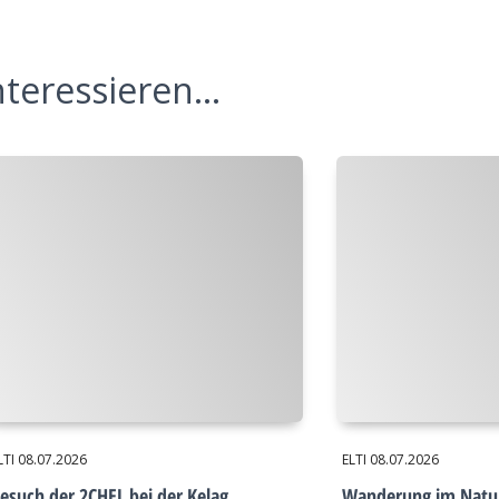
teressieren...
LTI
08.07.2026
ELTI
08.07.2026
esuch der 2CHEL bei der Kelag
Wanderung im Natu