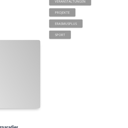
VERANSTALTUNGEN
PROJEKTE
ERASMUSPLUS
SPORT
rparadies