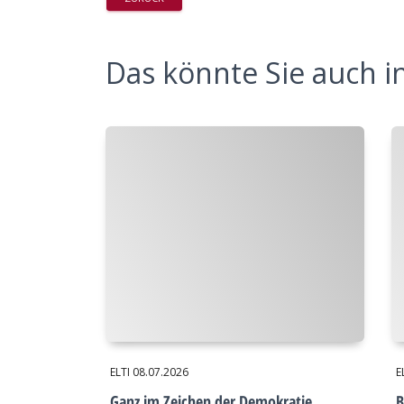
Das könnte Sie auch in
ELTI
08.07.2026
E
Ganz im Zeichen der Demokratie
B