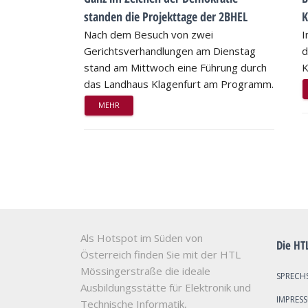
standen die Projekttage der 2BHEL
K
Nach dem Besuch von zwei
I
Gerichtsverhandlungen am Dienstag
d
stand am Mittwoch eine Führung durch
K
das Landhaus Klagenfurt am Programm.
MEHR
Als Hotspot im Süden von
Die HT
Österreich finden Sie mit der HTL
Mössingerstraße die ideale
SPRECH
Ausbildungsstätte für Elektronik und
IMPRES
Technische Informatik,