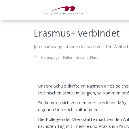
Erasmus+ verbindet
Job shadowing ist eine der wertvollsten Weiterb
Homepage
Kultur
ErasmusPlus
Unsere Schule durfte im Rahmen eines solch
technischen Schule in Belgien, willkommen hei
Sie konnten sich von den verschiedenen Möglic
eigenen Unterricht mitnehmen.
Die Kollegen der Werkstätte machten den Anfa
nächsten Tag mit Theorie und Praxis in SYS