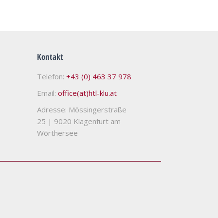
Kontakt
Telefon:
+43 (0) 463 37 978
Email:
office(at)htl-klu.at
Adresse: Mössingerstraße
25
|
9020 Klagenfurt am
Wörthersee