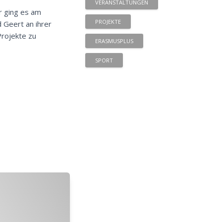
VERANSTALTUNGEN
r ging es am
PROJEKTE
d Geert an ihrer
rojekte zu
ERASMUSPLUS
SPORT