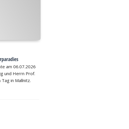
rparadies
hte am 06.07.2026
nig und Herrn Prof.
 Tag in Mallnitz.