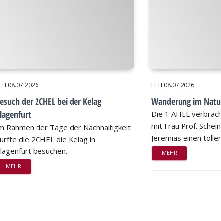
LTI
08.07.2026
ELTI
08.07.2026
esuch der 2CHEL bei der Kelag
Wanderung im Natu
lagenfurt
Die 1 AHEL verbrac
mit Frau Prof. Schei
m Rahmen der Tage der Nachhaltigkeit
Jeremias einen tollen
urfte die 2CHEL die Kelag in
lagenfurt besuchen.
MEHR
MEHR