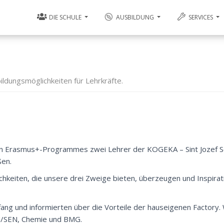
DIE SCHULE
AUSBILDUNG
SERVICES
ildungsmöglichkeiten für Lehrkräfte.
en Erasmus+-Programmes zwei Lehrer der KOGEKA – Sint Jozef Sc
ßen.
hkeiten, die unsere drei Zweige bieten, überzeugen und Inspirati
ng und informierten über die Vorteile der hauseigenen Factory.
EN/SEN, Chemie und BMG.