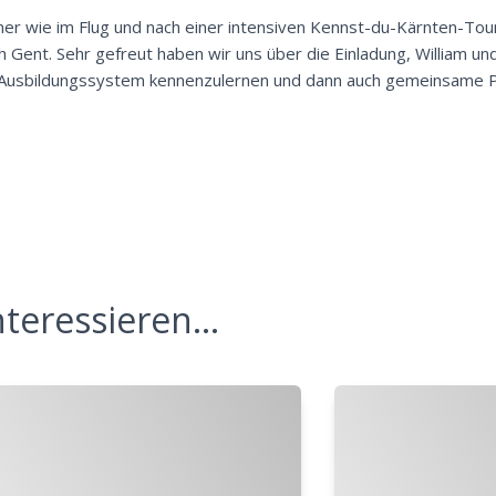
er wie im Flug und nach einer intensiven Kennst-du-Kärnten-Tou
h Gent. Sehr gefreut haben wir uns über die Einladung, William un
e Ausbildungssystem kennenzulernen und dann auch gemeinsame P
teressieren...