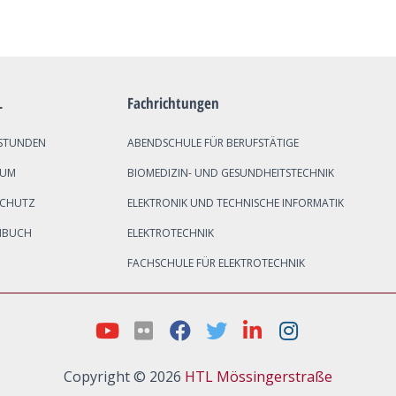
L
Fachrichtungen
STUNDEN
ABENDSCHULE FÜR BERUFSTÄTIGE
SUM
BIOMEDIZIN- UND GESUNDHEITSTECHNIK
SCHUTZ
ELEKTRONIK UND TECHNISCHE INFORMATIK
NBUCH
ELEKTROTECHNIK
FACHSCHULE FÜR ELEKTROTECHNIK
Copyright © 2026
HTL Mössingerstraße