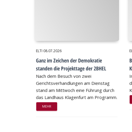
ELTI
08.07.2026
E
Ganz im Zeichen der Demokratie
B
standen die Projekttage der 2BHEL
K
Nach dem Besuch von zwei
I
Gerichtsverhandlungen am Dienstag
d
stand am Mittwoch eine Führung durch
K
das Landhaus Klagenfurt am Programm.
MEHR