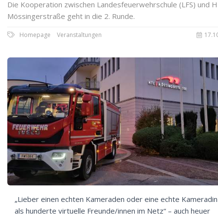
Die Kooperation zwischen Landesfeuerwehrschule (LFS) und 
Mössingerstraße geht in die 2. Runde.
Homepage
Veranstaltungen
17.1
„Lieber einen echten Kameraden oder eine echte Kameradin
als hunderte virtuelle Freunde/innen im Netz“ – auch heuer