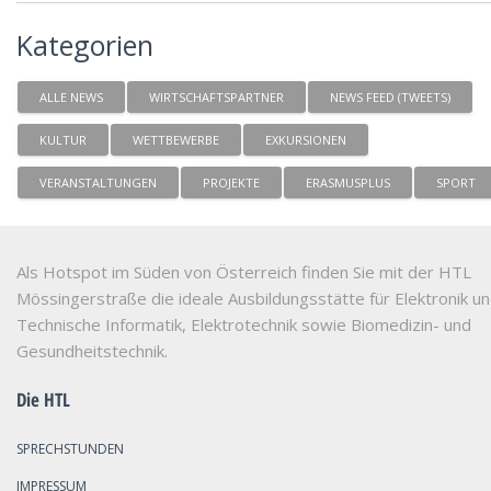
Kategorien
ALLE NEWS
WIRTSCHAFTSPARTNER
NEWS FEED (TWEETS)
KULTUR
WETTBEWERBE
EXKURSIONEN
VERANSTALTUNGEN
PROJEKTE
ERASMUSPLUS
SPORT
Als Hotspot im Süden von Österreich finden Sie mit der HTL
Mössingerstraße die ideale Ausbildungsstätte für Elektronik u
Technische Informatik, Elektrotechnik sowie Biomedizin- und
Gesundheitstechnik.
Die HTL
SPRECHSTUNDEN
IMPRESSUM