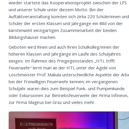
wieder startete das Kooperationsprojekt zwischen der LFS
und unserer Schule unter diesem Motto. Bei der
Auftaktveranstaltung konnten sich zirka 220 Schülerinnen und
Schüler der ersten Klassen und Jahrgänge ein Bild von der
kärntenweit einzigartigen Zusammenarbeit der beiden
Bildungshäuser machen.
Geboten wird ihnen und auch ihren Schulkolleg/innen der
höheren Klassen und Jahrgänge im Laufe des Schuljahres
einiges: Im Rahmen des Freigegenstandes „HTL trifft
Feuerwehr“ lernt man an der HTL unter der Ägide von
Löschmeister Prof. Makula unterschiedliche Aspekte der Arbe
bei der Freiwilligen Feuerwehr kennen; im vergangenen
Schuljahr waren dies zum Beispiel Funk- und Pumpenkunde
oder Exkursionen zur Betriebsfeuerwehr der Firma Infineon,
zur Firma Magirus bei Graz und vieles mehr.