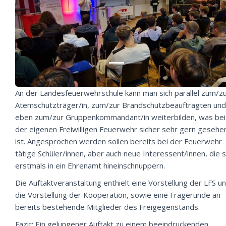
An der Landesfeuerwehrschule kann man sich parallel zum/z
Atemschutzträger/in, zum/zur Brandschutzbeauftragten und
eben zum/zur Gruppenkommandant/in weiterbilden, was bei
der eigenen Freiwilligen Feuerwehr sicher sehr gern gesehe
ist. Angesprochen werden sollen bereits bei der Feuerwehr
tätige Schüler/innen, aber auch neue Interessent/innen, die 
erstmals in ein Ehrenamt hineinschnuppern.
Die Auftaktveranstaltung enthielt eine Vorstellung der LFS u
die Vorstellung der Kooperation, sowie eine Fragerunde an
bereits bestehende Mitglieder des Freigegenstands.
Fazit: Ein gelungener Auftakt zu einem beeindruckenden