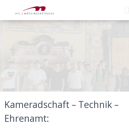
Ganz im Zeichen der Demokratie standen die Projekttage der 2BHEL
Kameradschaft – Technik –
Ehrenamt: