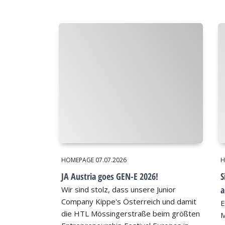
HOMEPAGE
07.07.2026
H
JA Austria goes GEN-E 2026!
S
a
Wir sind stolz, dass unsere Junior
Company Kippe's Österreich und damit
E
die HTL Mössingerstraße beim größten
M