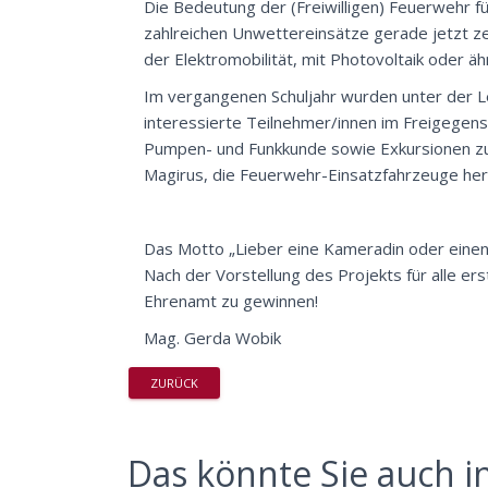
Die Bedeutung der (Freiwilligen) Feuerwehr f
zahlreichen Unwettereinsätze gerade jetzt ze
der Elektromobilität, mit Photovoltaik oder äh
Im vergangenen Schuljahr wurden unter der Lei
interessierte Teilnehmer/innen im Freigegens
Pumpen- und Funkkunde sowie Exkursionen zur
Magirus, die Feuerwehr-Einsatzfahrzeuge hers
Das Motto „Lieber eine Kameradin oder einen 
Nach der Vorstellung des Projekts für alle ers
Ehrenamt zu gewinnen!
Mag. Gerda Wobik
ZURÜCK
Das könnte Sie auch in