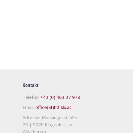
Kontakt
Telefon:
+43 (0) 463 37 978
Email:
office(at)htl-klu.at
Adresse: Mössingerstraße
25
|
9020 Klagenfurt am
Wörthersee