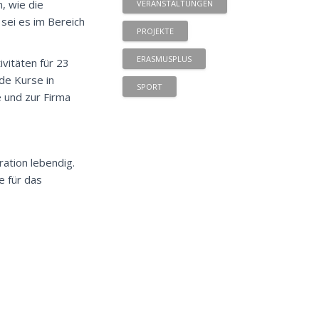
, wie die
VERANSTALTUNGEN
sei es im Bereich
PROJEKTE
ERASMUSPLUS
vitäten für 23
de Kurse in
SPORT
 und zur Firma
ation lebendig.
e für das