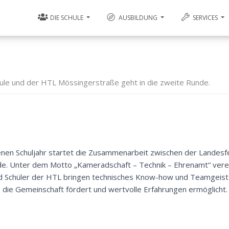
DIE SCHULE
AUSBILDUNG
SERVICES
le und der HTL Mössingerstraße geht in die zweite Runde.
enen Schuljahr startet die Zusammenarbeit zwischen der Landes
nde. Unter dem Motto „Kameradschaft – Technik – Ehrenamt“ vere
 und Schüler der HTL bringen technisches Know-how und Teamgeist
, die Gemeinschaft fördert und wertvolle Erfahrungen ermöglicht.