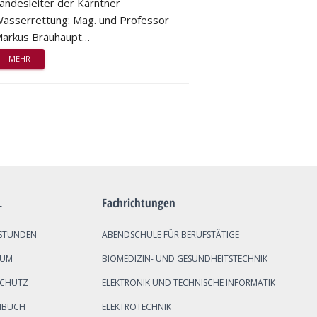
andesleiter der Kärntner
asserrettung: Mag. und Professor
arkus Bräuhaupt…
MEHR
L
Fachrichtungen
STUNDEN
ABENDSCHULE FÜR BERUFSTÄTIGE
SUM
BIOMEDIZIN- UND GESUNDHEITSTECHNIK
SCHUTZ
ELEKTRONIK UND TECHNISCHE INFORMATIK
NBUCH
ELEKTROTECHNIK