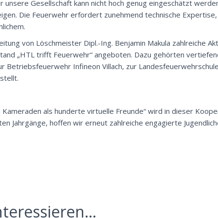
ür unsere Gesellschaft kann nicht hoch genug eingeschätzt werden
igen. Die Feuerwehr erfordert zunehmend technische Expertise, 
nlichem.
tung von Löschmeister Dipl.-Ing. Benjamin Makula zahlreiche Akti
tand „HTL trifft Feuerwehr“ angeboten. Dazu gehörten vertiefen
 Betriebsfeuerwehr Infineon Villach, zur Landesfeuerwehrschule
tellt.
Kameraden als hunderte virtuelle Freunde“ wird in dieser Kooper
ten Jahrgänge, hoffen wir erneut zahlreiche engagierte Jugendlich
teressieren...