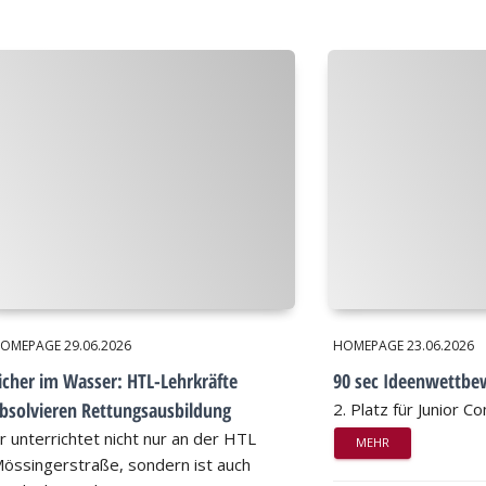
OMEPAGE
29.06.2026
HOMEPAGE
23.06.2026
icher im Wasser: HTL-Lehrkräfte
90 sec Ideenwettbe
bsolvieren Rettungsausbildung
2. Platz für Junior 
r unterrichtet nicht nur an der HTL
MEHR
össingerstraße, sondern ist auch