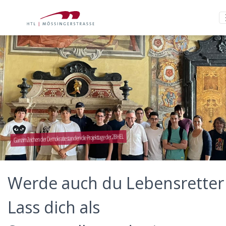
Ganz im Zeichen der Demokratie standen die Projekttage der 2BHEL
Werde auch du Lebensretter 
Lass dich als