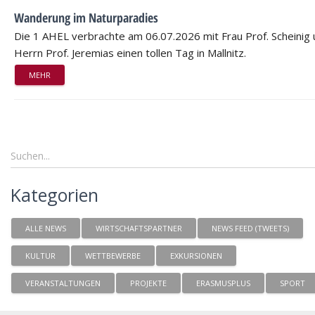
Wanderung im Naturparadies
Die 1 AHEL verbrachte am 06.07.2026 mit Frau Prof. Scheinig
Herrn Prof. Jeremias einen tollen Tag in Mallnitz.
MEHR
Kategorien
ALLE NEWS
WIRTSCHAFTSPARTNER
NEWS FEED (TWEETS)
KULTUR
WETTBEWERBE
EXKURSIONEN
VERANSTALTUNGEN
PROJEKTE
ERASMUSPLUS
SPORT