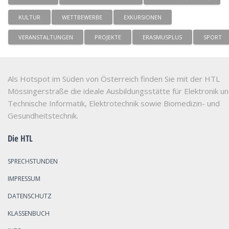
KULTUR
WETTBEWERBE
EXKURSIONEN
VERANSTALTUNGEN
PROJEKTE
ERASMUSPLUS
SPORT
Als Hotspot im Süden von Österreich finden Sie mit der HTL
Mössingerstraße die ideale Ausbildungsstätte für Elektronik u
Technische Informatik, Elektrotechnik sowie Biomedizin- und
Gesundheitstechnik.
Die HTL
SPRECHSTUNDEN
IMPRESSUM
DATENSCHUTZ
KLASSENBUCH