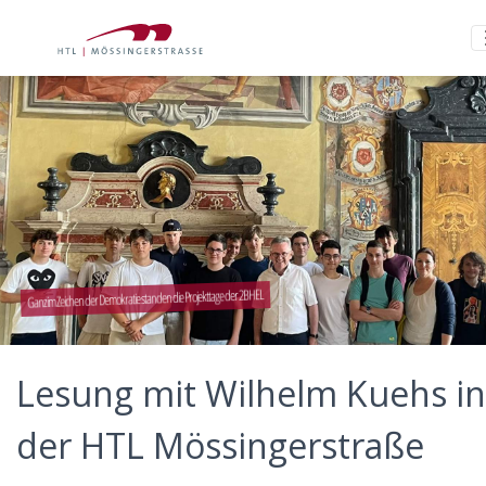
Ganz im Zeichen der Demokratie standen die Projekttage der 2BHEL
Lesung mit Wilhelm Kuehs in
der HTL Mössingerstraße