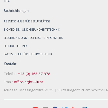
INFO
Fachrichtungen
ABENDSCHULE FÜR BERUFSTÄTIGE
BIOMEDIZIN- UND GESUNDHEITSTECHNIK
ELEKTRONIK UND TECHNISCHE INFORMATIK
ELEKTROTECHNIK
FACHSCHULE FÜR ELEKTROTECHNIK
Kontakt
Telefon:
+43 (0) 463 37 978
Email:
office(at)htl-klu.at
Adresse: Mössingerstraße 25
|
9020 Klagenfurt am Wörthers