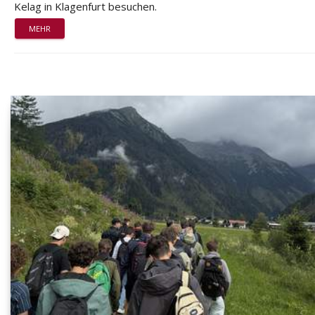
Kelag in Klagenfurt besuchen.
MEHR