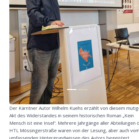
Der Kärntner Autor Wilhelm Kuehs erzählt von diesem muti
Akt des Widerstandes in seinem historischen Roman „Kein
Mensch ist eine Insel“. Mehrere Jahrgänge aller Abteilungen 
HTL Mössingerstraße waren von der Lesung, aber auch vo
umfassenden Hintergrundwissen des Autors begeistert.