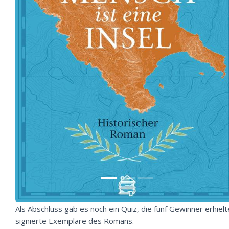
Als Abschluss gab es noch ein Quiz, die fünf Gewinner erhiel
signierte Exemplare des Romans.