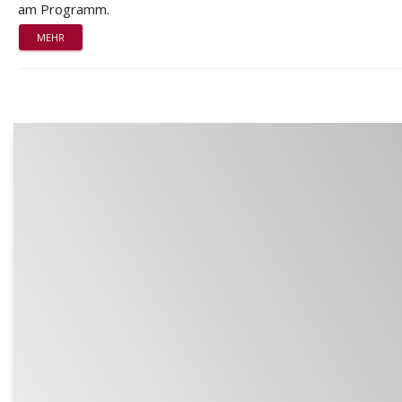
am Programm.
MEHR