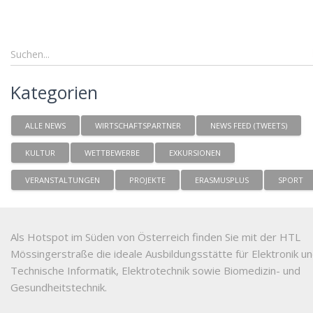
Kategorien
ALLE NEWS
WIRTSCHAFTSPARTNER
NEWS FEED (TWEETS)
KULTUR
WETTBEWERBE
EXKURSIONEN
VERANSTALTUNGEN
PROJEKTE
ERASMUSPLUS
SPORT
Als Hotspot im Süden von Österreich finden Sie mit der HTL
Mössingerstraße die ideale Ausbildungsstätte für Elektronik u
Technische Informatik, Elektrotechnik sowie Biomedizin- und
Gesundheitstechnik.