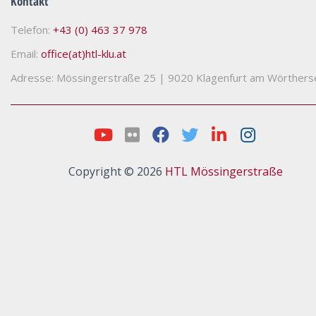
Kontakt
Telefon:
+43 (0) 463 37 978
Email:
office(at)htl-klu.at
Adresse: Mössingerstraße 25
|
9020 Klagenfurt am Wörthers
Copyright © 2026
HTL Mössingerstraße