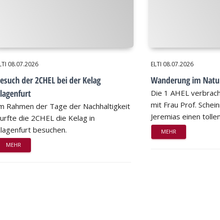
LTI
08.07.2026
ELTI
08.07.2026
esuch der 2CHEL bei der Kelag
Wanderung im Natu
lagenfurt
Die 1 AHEL verbrac
mit Frau Prof. Schei
m Rahmen der Tage der Nachhaltigkeit
Jeremias einen tollen
urfte die 2CHEL die Kelag in
lagenfurt besuchen.
MEHR
MEHR