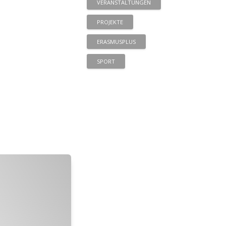
VERANSTALTUNGEN
PROJEKTE
ERASMUSPLUS
SPORT