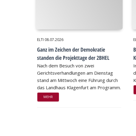
ELTI
08.07.2026
E
Ganz im Zeichen der Demokratie
B
standen die Projekttage der 2BHEL
K
Nach dem Besuch von zwei
I
Gerichtsverhandlungen am Dienstag
d
stand am Mittwoch eine Führung durch
K
das Landhaus Klagenfurt am Programm.
MEHR