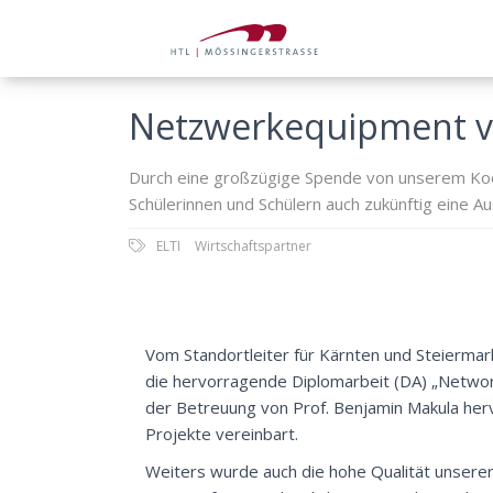
Netzwerkequipment v
Durch eine großzügige Spende von unserem K
Schülerinnen und Schülern auch zukünftig eine A
ELTI
Wirtschaftspartner
Vom Standortleiter für Kärnten und Steiermar
die hervorragende Diplomarbeit (DA) „Networ
der Betreuung von Prof. Benjamin Makula her
Projekte vereinbart.
Weiters wurde auch die hohe Qualität unserer