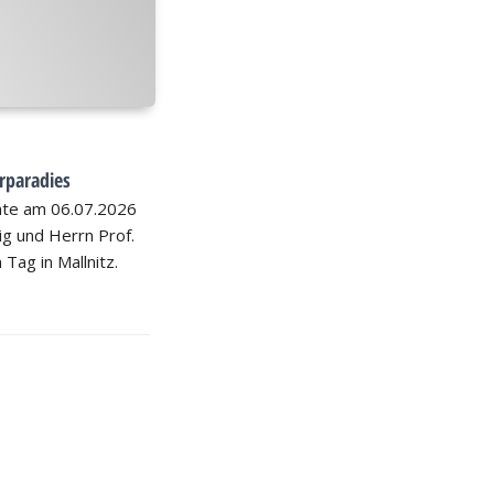
rparadies
hte am 06.07.2026
nig und Herrn Prof.
 Tag in Mallnitz.