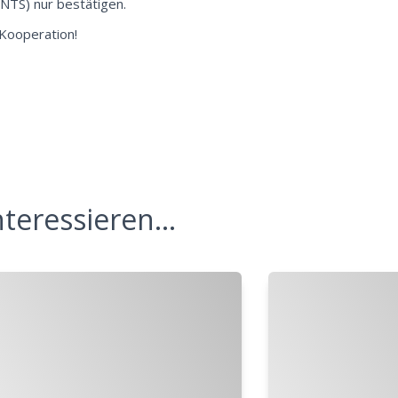
 NTS) nur bestätigen.
 Kooperation!
teressieren...