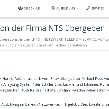
DIE SCHULE
AUSBILDUNG
SERVICES
on der Firma NTS übergeben
ooperationspartner „NTS - NETZWERK TELEKOM SERVICE AG“ kö
usbildung am aktuellen Stand der Technik garantieren.
k Harald Reicher als auch vom Entwicklungsleiter Michael Russ 
k Analysing System“ der Schüler Elias Lackner und Johannes Rom
vorgehoben. Auch für das nächste Schuljahr wurden daher schon 
 Ausbildung im Bereich Netzwerktechnik gelobt. Dies konnte uns