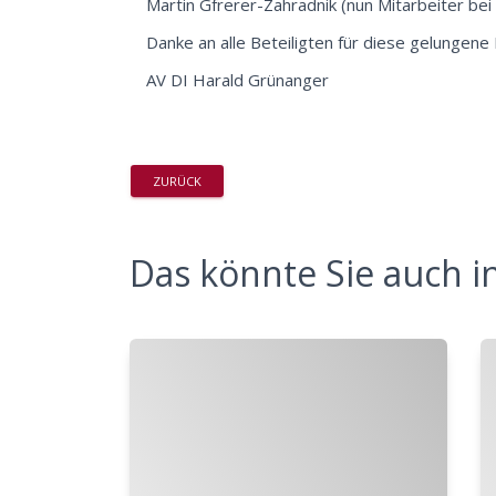
Martin Gfrerer-Zahradnik (nun Mitarbeiter bei
Danke an alle Beteiligten für diese gelungene
AV DI Harald Grünanger
ZURÜCK
Das könnte Sie auch in