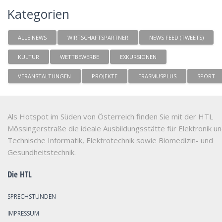
Kategorien
ALLE NEWS
WIRTSCHAFTSPARTNER
NEWS FEED (TWEETS)
KULTUR
WETTBEWERBE
EXKURSIONEN
VERANSTALTUNGEN
PROJEKTE
ERASMUSPLUS
SPORT
Als Hotspot im Süden von Österreich finden Sie mit der HTL
Mössingerstraße die ideale Ausbildungsstätte für Elektronik u
Technische Informatik, Elektrotechnik sowie Biomedizin- und
Gesundheitstechnik.
Die HTL
SPRECHSTUNDEN
IMPRESSUM