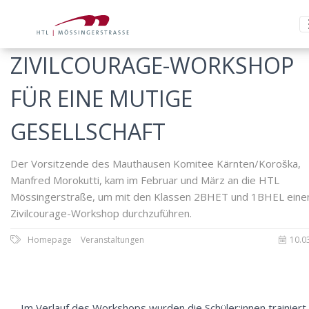
ZIVILCOURAGE-WORKSHOP
FÜR EINE MUTIGE
GESELLSCHAFT
Der Vorsitzende des Mauthausen Komitee Kärnten/Koroška,
Manfred Morokutti, kam im Februar und März an die HTL
Mössingerstraße, um mit den Klassen 2BHET und 1BHEL eine
Zivilcourage-Workshop durchzuführen.
Homepage
Veranstaltungen
10.0
Im Verlauf des Workshops wurden die Schüler:innen trainiert