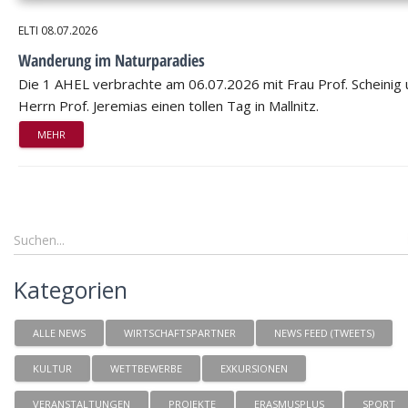
ELTI
08.07.2026
Wanderung im Naturparadies
Die 1 AHEL verbrachte am 06.07.2026 mit Frau Prof. Scheinig
Herrn Prof. Jeremias einen tollen Tag in Mallnitz.
MEHR
Kategorien
ALLE NEWS
WIRTSCHAFTSPARTNER
NEWS FEED (TWEETS)
KULTUR
WETTBEWERBE
EXKURSIONEN
VERANSTALTUNGEN
PROJEKTE
ERASMUSPLUS
SPORT