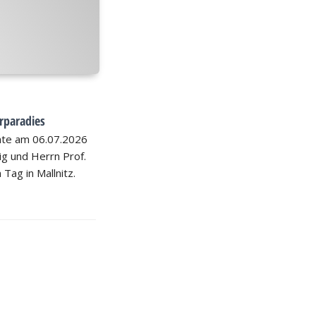
rparadies
hte am 06.07.2026
nig und Herrn Prof.
 Tag in Mallnitz.