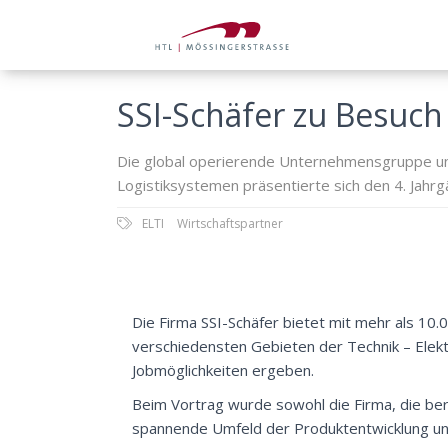
SSI-Schäfer zu Besuch 
Die global operierende Unternehmensgruppe un
Logistiksystemen präsentierte sich den 4. Jahrg
ELTI
Wirtschaftspartner
Die Firma SSI-Schäfer bietet mit mehr als 10.
verschiedensten Gebieten der Technik – Ele
Jobmöglichkeiten ergeben.
Beim Vortrag wurde sowohl die Firma, die beru
spannende Umfeld der Produktentwicklung und