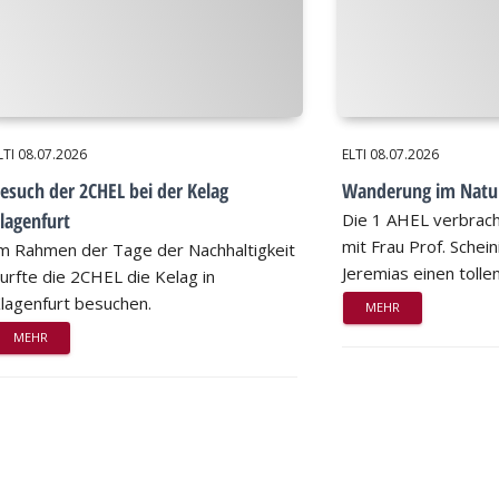
LTI
08.07.2026
ELTI
08.07.2026
esuch der 2CHEL bei der Kelag
Wanderung im Natu
lagenfurt
Die 1 AHEL verbrac
mit Frau Prof. Schei
m Rahmen der Tage der Nachhaltigkeit
Jeremias einen tollen
urfte die 2CHEL die Kelag in
lagenfurt besuchen.
MEHR
MEHR