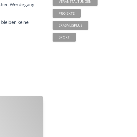
VERANSTALTUNGEN
flichen Werdegang
PROJEKTE
 bleiben keine
ERASMUSPLUS
SPORT