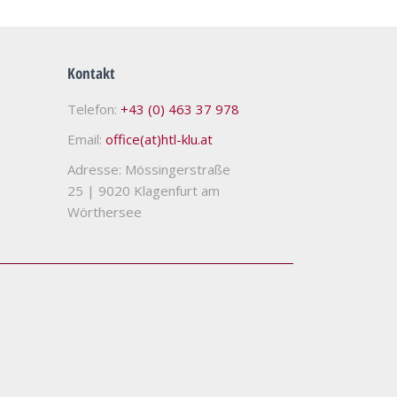
Kontakt
Telefon:
+43 (0) 463 37 978
Email:
office(at)htl-klu.at
Adresse: Mössingerstraße
25
|
9020 Klagenfurt am
Wörthersee