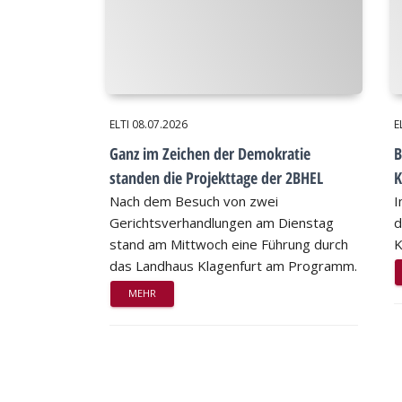
ELTI
08.07.2026
E
Ganz im Zeichen der Demokratie
B
standen die Projekttage der 2BHEL
K
Nach dem Besuch von zwei
I
Gerichtsverhandlungen am Dienstag
d
stand am Mittwoch eine Führung durch
K
das Landhaus Klagenfurt am Programm.
MEHR