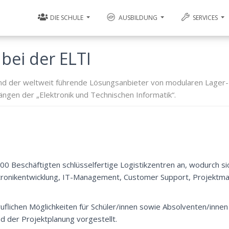
DIE SCHULE
AUSBILDUNG
SERVICES
bei der ELTI
d der weltweit führende Lösungsanbieter von modularen Lager-
ängen der „Elektronik und Technischen Informatik“.
000 Beschäftigten schlüsselfertige Logistikzentren an, wodurch si
ktronikentwicklung, IT-Management, Customer Support, Projektm
flichen Möglichkeiten für Schüler/innen sowie Absolventen/innen
 der Projektplanung vorgestellt.