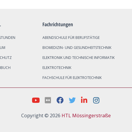
L
Fachrichtungen
STUNDEN
ABENDSCHULE FÜR BERUFSTÄTIGE
SUM
BIOMEDIZIN- UND GESUNDHEITSTECHNIK
SCHUTZ
ELEKTRONIK UND TECHNISCHE INFORMATIK
NBUCH
ELEKTROTECHNIK
FACHSCHULE FÜR ELEKTROTECHNIK
Copyright © 2026
HTL Mössingerstraße