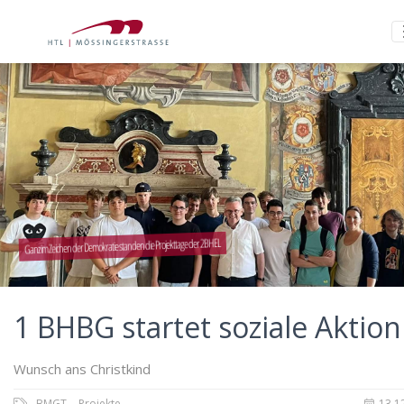
Ganz im Zeichen der Demokratie standen die Projekttage der 2BHEL
1 BHBG startet soziale Aktion
Wunsch ans Christkind
BMGT
Projekte
13.1