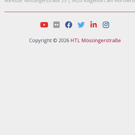
Adresse: Mössingerstraße 25
|
9020 Klagenfurt am Wörthers
Copyright © 2026
HTL Mössingerstraße