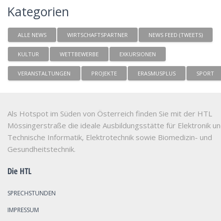
Kategorien
ALLE NEWS
WIRTSCHAFTSPARTNER
NEWS FEED (TWEETS)
KULTUR
WETTBEWERBE
EXKURSIONEN
VERANSTALTUNGEN
PROJEKTE
ERASMUSPLUS
SPORT
Als Hotspot im Süden von Österreich finden Sie mit der HTL
Mössingerstraße die ideale Ausbildungsstätte für Elektronik u
Technische Informatik, Elektrotechnik sowie Biomedizin- und
Gesundheitstechnik.
Die HTL
SPRECHSTUNDEN
IMPRESSUM