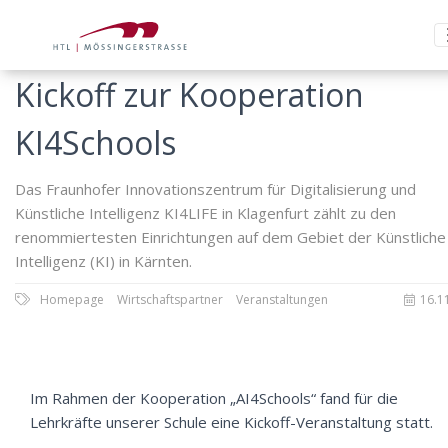
Kickoff zur Kooperation
KI4Schools
Das Fraunhofer Innovationszentrum für Digitalisierung und
Künstliche Intelligenz KI4LIFE in Klagenfurt zählt zu den
renommiertesten Einrichtungen auf dem Gebiet der Künstliche
Intelligenz (KI) in Kärnten.
Homepage
Wirtschaftspartner
Veranstaltungen
16.1
Im Rahmen der Kooperation „AI4Schools“ fand für die
Lehrkräfte unserer Schule eine Kickoff-Veranstaltung statt.