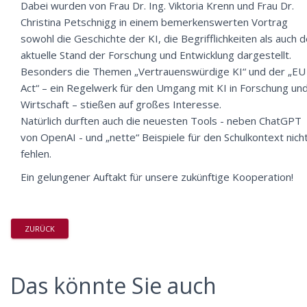
Dabei wurden von Frau Dr. Ing. Viktoria Krenn und Frau Dr.
Christina Petschnigg in einem bemerkenswerten Vortrag
sowohl die Geschichte der KI, die Begrifflichkeiten als auch d
aktuelle Stand der Forschung und Entwicklung dargestellt.
Besonders die Themen „Vertrauenswürdige KI“ und der „EU
Act“ – ein Regelwerk für den Umgang mit KI in Forschung un
Wirtschaft – stießen auf großes Interesse.
Natürlich durften auch die neuesten Tools - neben ChatGPT
von OpenAI - und „nette“ Beispiele für den Schulkontext nich
fehlen.
Ein gelungener Auftakt für unsere zukünftige Kooperation!
ZURÜCK
Das könnte Sie auch