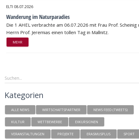
ELTI
08.07.2026
Wanderung im Naturparadies
Die 1 AHEL verbrachte am 06.07.2026 mit Frau Prof. Scheinig
Herrn Prof. Jeremias einen tollen Tag in Mallnitz.
MEHR
Kategorien
ALLE NEWS
WIRTSCHAFTSPARTNER
NEWS FEED (TWEETS)
KULTUR
WETTBEWERBE
EXKURSIONEN
VERANSTALTUNGEN
PROJEKTE
ERASMUSPLUS
SPORT