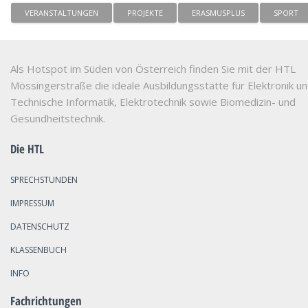
VERANSTALTUNGEN
PROJEKTE
ERASMUSPLUS
SPORT
Als Hotspot im Süden von Österreich finden Sie mit der HTL
Mössingerstraße die ideale Ausbildungsstätte für Elektronik u
Technische Informatik, Elektrotechnik sowie Biomedizin- und
Gesundheitstechnik.
Die HTL
SPRECHSTUNDEN
IMPRESSUM
DATENSCHUTZ
KLASSENBUCH
INFO
Fachrichtungen