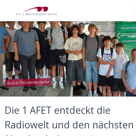
Besuch der 2CHEL bei der Kelag Klagenfurt
Die 1 AFET entdeckt die
Radiowelt und den nächsten