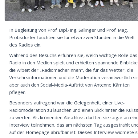
In Begleitung von Prof. Dipl.-Ing. Sallinger und Prof. Mag.
Probsdorfer tauchten sie für etwa zwei Stunden in die Welt
des Radios ein.
Während des Besuchs erfuhren sie, welch wichtige Rolle das
Radio in den Medien spielt und erhielten spannende Einblicke
die Arbeit der „RadiomacherInnen", die für das Wetter, die
Verkehrsinformationen und die Moderation verantwortlich si
aber auch den Social-Media-Auftritt von Antenne Kärnten
pflegen.
Besonders aufregend war die Gelegenheit, einer Live-
Radiomoderation zu lauschen und einen Blick hinter die Kulis
zu werfen. Als krönenden Abschluss durften sie sogar an ei
Interview teilnehmen, das am nächsten Tag ausgestrahlt un
auf der Homepage abrufbar ist. Dieses Interview widmete s