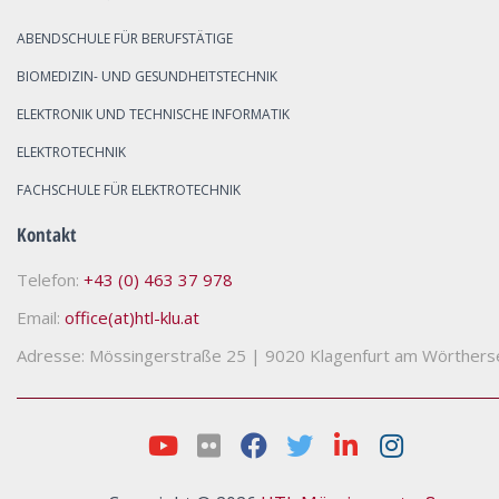
ABENDSCHULE FÜR BERUFSTÄTIGE
BIOMEDIZIN- UND GESUNDHEITSTECHNIK
ELEKTRONIK UND TECHNISCHE INFORMATIK
ELEKTROTECHNIK
FACHSCHULE FÜR ELEKTROTECHNIK
Kontakt
Telefon:
+43 (0) 463 37 978
Email:
office(at)htl-klu.at
Adresse: Mössingerstraße 25
|
9020 Klagenfurt am Wörthers