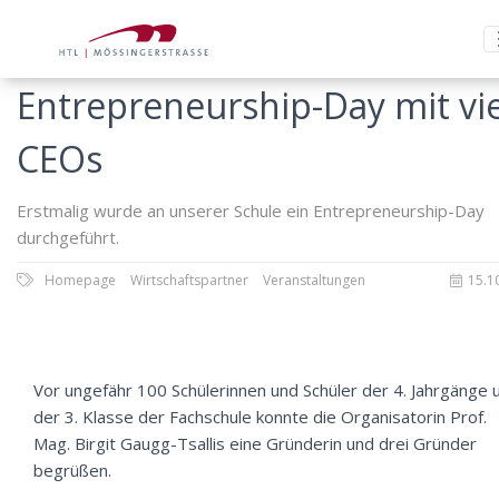
Entrepreneurship-Day mit vi
CEOs
Erstmalig wurde an unserer Schule ein Entrepreneurship-Day
durchgeführt.
Homepage
Wirtschaftspartner
Veranstaltungen
15.1
Vor ungefähr 100 Schülerinnen und Schüler der 4. Jahrgänge 
der 3. Klasse der Fachschule konnte die Organisatorin Prof.
Mag. Birgit Gaugg-Tsallis eine Gründerin und drei Gründer
begrüßen.