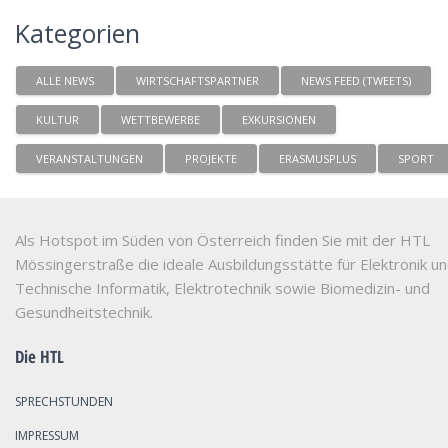
Kategorien
ALLE NEWS
WIRTSCHAFTSPARTNER
NEWS FEED (TWEETS)
KULTUR
WETTBEWERBE
EXKURSIONEN
VERANSTALTUNGEN
PROJEKTE
ERASMUSPLUS
SPORT
Als Hotspot im Süden von Österreich finden Sie mit der HTL
Mössingerstraße die ideale Ausbildungsstätte für Elektronik u
Technische Informatik, Elektrotechnik sowie Biomedizin- und
Gesundheitstechnik.
Die HTL
SPRECHSTUNDEN
IMPRESSUM