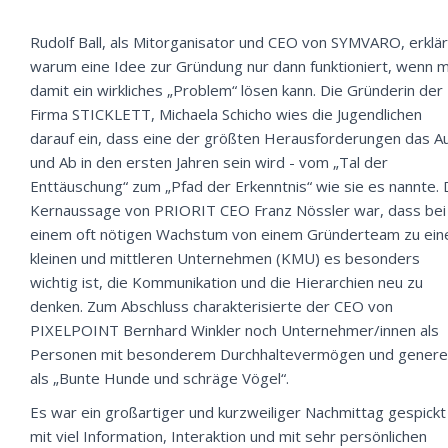
Rudolf Ball, als Mitorganisator und CEO von SYMVARO, erklär
warum eine Idee zur Gründung nur dann funktioniert, wenn 
damit ein wirkliches „Problem“ lösen kann. Die Gründerin der
Firma STICKLETT, Michaela Schicho wies die Jugendlichen
darauf ein, dass eine der größten Herausforderungen das A
und Ab in den ersten Jahren sein wird - vom „Tal der
Enttäuschung“ zum „Pfad der Erkenntnis“ wie sie es nannte. 
Kernaussage von PRIORIT CEO Franz Nössler war, dass bei
einem oft nötigen Wachstum von einem Gründerteam zu ei
kleinen und mittleren Unternehmen (KMU) es besonders
wichtig ist, die Kommunikation und die Hierarchien neu zu
denken. Zum Abschluss charakterisierte der CEO von
PIXELPOINT Bernhard Winkler noch Unternehmer/innen als
Personen mit besonderem Durchhaltevermögen und generel
als „Bunte Hunde und schräge Vögel“.
Es war ein großartiger und kurzweiliger Nachmittag gespickt
mit viel Information, Interaktion und mit sehr persönlichen