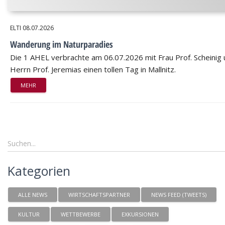
ELTI
08.07.2026
Wanderung im Naturparadies
Die 1 AHEL verbrachte am 06.07.2026 mit Frau Prof. Scheinig
Herrn Prof. Jeremias einen tollen Tag in Mallnitz.
MEHR
Kategorien
ALLE NEWS
WIRTSCHAFTSPARTNER
NEWS FEED (TWEETS)
KULTUR
WETTBEWERBE
EXKURSIONEN