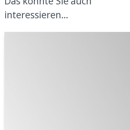
Das könnte Sie auch
interessieren...