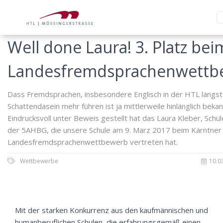
Well done Laura! 3. Platz bei
Landesfremdsprachenwettb
Dass Fremdsprachen, insbesondere Englisch in der HTL längst
Schattendasein mehr führen ist ja mittlerweile hinlänglich bekan
Eindrucksvoll unter Beweis gestellt hat das Laura Kleber, Schül
der 5AHBG, die unsere Schule am 9. März 2017 beim Kärntner
Landesfremdsprachenwettbewerb vertreten hat.
Wettbewerbe
10.0
Mit der starken Konkurrenz aus den kaufmännischen und
humanberuflichen Schulen, die erfahrungsgemäß einen