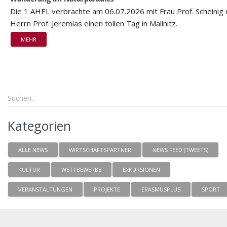
Die 1 AHEL verbrachte am 06.07.2026 mit Frau Prof. Scheinig
Herrn Prof. Jeremias einen tollen Tag in Mallnitz.
MEHR
Kategorien
ALLE NEWS
WIRTSCHAFTSPARTNER
NEWS FEED (TWEETS)
KULTUR
WETTBEWERBE
EXKURSIONEN
VERANSTALTUNGEN
PROJEKTE
ERASMUSPLUS
SPORT