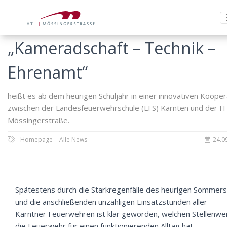
„Kameradschaft – Technik –
Ehrenamt“
heißt es ab dem heurigen Schuljahr in einer innovativen Kooper
zwischen der Landesfeuerwehrschule (LFS) Kärnten und der 
Mössingerstraße.
Homepage
Alle News
24.0
Spätestens durch die Starkregenfälle des heurigen Sommers
und die anschließenden unzähligen Einsatzstunden aller
Kärntner Feuerwehren ist klar geworden, welchen Stellenwe
die Feuerwehr für einen funktionierenden Alltag hat.