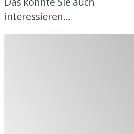
Das könnte Sie auch
interessieren...