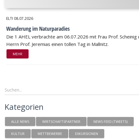
ELTI
08.07.2026
Wanderung im Naturparadies
Die 1 AHEL verbrachte am 06.07.2026 mit Frau Prof. Scheinig
Herrn Prof. Jeremias einen tollen Tag in Mallnitz.
MEHR
Kategorien
ALLE NEWS
WIRTSCHAFTSPARTNER
NEWS FEED (TWEETS)
KULTUR
WETTBEWERBE
EXKURSIONEN