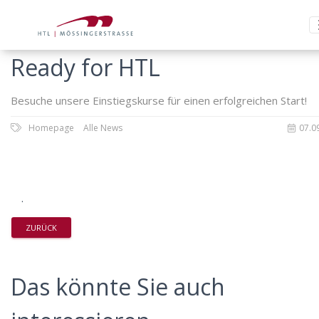
Ready for HTL
Besuche unsere Einstiegskurse für einen erfolgreichen Start!
Homepage
Alle News
07.0
.
ZURÜCK
Das könnte Sie auch