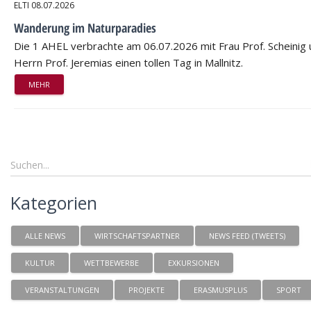
ELTI
08.07.2026
Wanderung im Naturparadies
Die 1 AHEL verbrachte am 06.07.2026 mit Frau Prof. Scheinig
Herrn Prof. Jeremias einen tollen Tag in Mallnitz.
MEHR
Kategorien
ALLE NEWS
WIRTSCHAFTSPARTNER
NEWS FEED (TWEETS)
KULTUR
WETTBEWERBE
EXKURSIONEN
VERANSTALTUNGEN
PROJEKTE
ERASMUSPLUS
SPORT