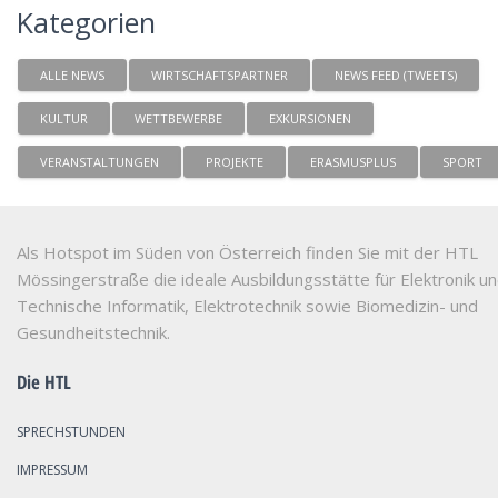
Kategorien
ALLE NEWS
WIRTSCHAFTSPARTNER
NEWS FEED (TWEETS)
KULTUR
WETTBEWERBE
EXKURSIONEN
VERANSTALTUNGEN
PROJEKTE
ERASMUSPLUS
SPORT
Als Hotspot im Süden von Österreich finden Sie mit der HTL
Mössingerstraße die ideale Ausbildungsstätte für Elektronik u
Technische Informatik, Elektrotechnik sowie Biomedizin- und
Gesundheitstechnik.
Die HTL
SPRECHSTUNDEN
IMPRESSUM