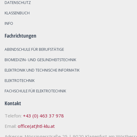
DATENSCHUTZ
KLASSENBUCH
INFO
Fachrichtungen
ABENDSCHULE FÜR BERUFSTÄTIGE
BIOMEDIZIN- UND GESUNDHEITSTECHNIK
ELEKTRONIK UND TECHNISCHE INFORMATIK
ELEKTROTECHNIK
FACHSCHULE FÜR ELEKTROTECHNIK
Kontakt
Telefon:
+43 (0) 463 37 978
Email:
office(at)htl-klu.at
Adresse: Mössingerstraße 25
|
9020 Klagenfurt am Wörthers