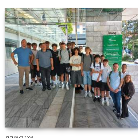
ELTI
08.07.2026