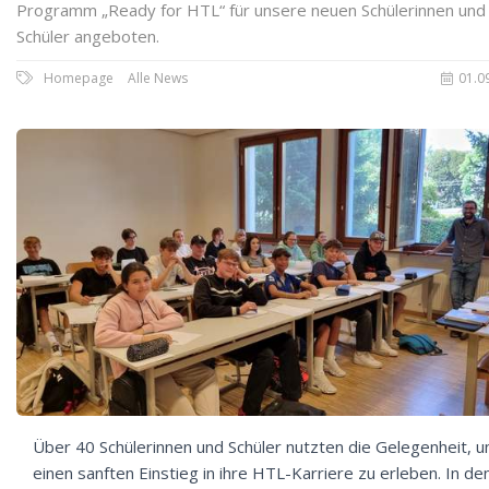
Programm „Ready for HTL“ für unsere neuen Schülerinnen und
Schüler angeboten.
Homepage
Alle News
01.0
Über 40 Schülerinnen und Schüler nutzten die Gelegenheit, 
einen sanften Einstieg in ihre HTL-Karriere zu erleben. In de