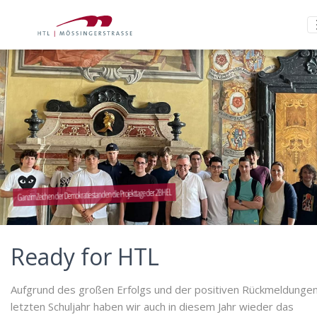
Ganz im Zeichen der Demokratie standen die Projekttage der 2BHEL
Ready for HTL
Aufgrund des großen Erfolgs und der positiven Rückmeldungen
letzten Schuljahr haben wir auch in diesem Jahr wieder das