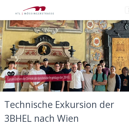
Ganz im Zeichen der Demokratie standen die Projekttage der 2BHEL
Technische Exkursion der
3BHEL nach Wien