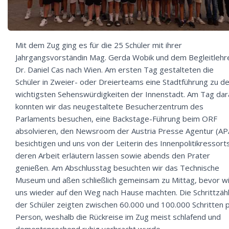
Mit dem Zug ging es für die 25 Schüler mit ihrer
Jahrgangsvorständin Mag. Gerda Wobik und dem Begleitlehr
Dr. Daniel Cas nach Wien. Am ersten Tag gestalteten die
Schüler in Zweier- oder Dreierteams eine Stadtführung zu d
wichtigsten Sehenswürdigkeiten der Innenstadt. Am Tag dar
konnten wir das neugestaltete Besucherzentrum des
Parlaments besuchen, eine Backstage-Führung beim ORF
absolvieren, den Newsroom der Austria Presse Agentur (AP
besichtigen und uns von der Leiterin des Innenpolitikressort
deren Arbeit erläutern lassen sowie abends den Prater
genießen. Am Abschlusstag besuchten wir das Technische
Museum und aßen schließlich gemeinsam zu Mittag, bevor wi
uns wieder auf den Weg nach Hause machten. Die Schrittzäh
der Schüler zeigten zwischen 60.000 und 100.000 Schritten 
Person, weshalb die Rückreise im Zug meist schlafend und
dementsprechend ruhig verbracht wurde…