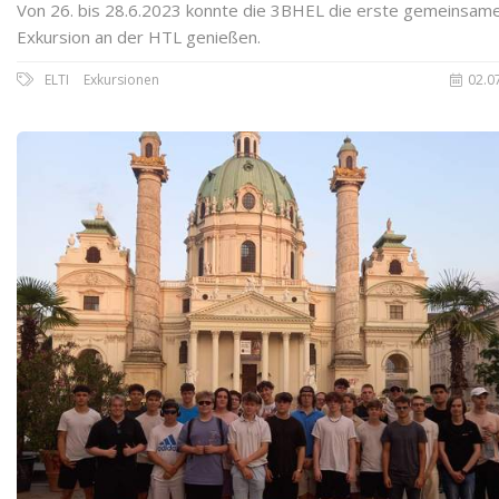
Von 26. bis 28.6.2023 konnte die 3BHEL die erste gemeinsam
Exkursion an der HTL genießen.
ELTI
Exkursionen
02.0