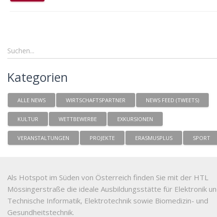
Kategorien
ALLE NEWS
WIRTSCHAFTSPARTNER
NEWS FEED (TWEETS)
KULTUR
WETTBEWERBE
EXKURSIONEN
VERANSTALTUNGEN
PROJEKTE
ERASMUSPLUS
SPORT
Als Hotspot im Süden von Österreich finden Sie mit der HTL
Mössingerstraße die ideale Ausbildungsstätte für Elektronik u
Technische Informatik, Elektrotechnik sowie Biomedizin- und
Gesundheitstechnik.