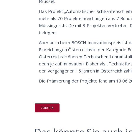
Brüssel.
Das Projekt „Automatischer Schikantenschlei
mehr als 70 Projekteinreichungen aus 7 Bunde
Mössingerstraße mit 3 Projekten vertreten. D
belegen.
Aber auch beim BOSCH Innovationspreis ist d
Einreichungen Österreichs in der Kategorie Eng
Österreichs Höheren Technischen Lehranstalt
denn je auf Innovation. Bisher als „Technik 
den vergangenen 15 Jahren in Österreich zahlr
Die Prämierung der Projekte fand am 13.06.20
ZURÜCK