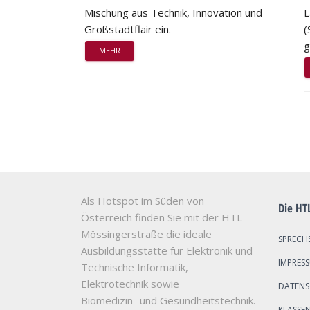
Mischung aus Technik, Innovation und
L
Großstadtflair ein.
(
g
MEHR
Als Hotspot im Süden von
Die HT
Österreich finden Sie mit der HTL
Mössingerstraße die ideale
SPRECH
Ausbildungsstätte für Elektronik und
IMPRES
Technische Informatik,
Elektrotechnik sowie
DATEN
Biomedizin- und Gesundheitstechnik.
KLASSE