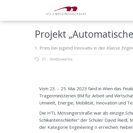
Projekt „Automatische
1. Preis bei Jugend Innovativ in der Klasse Eng
ET
Wettbewerbe
Vom 23. – 25. Mai 2023 fand in Wien das Fina
Trägerministerien BM für Arbeit und Wirtscha
Umwelt, Energie, Mobilität, Innovation und Te
Die HTL Mössingerstraße war als einzige Schu
Schikantenschleifer“ der Schüler David Riedl,
der Kategorie Engineering II erreichen. Nebe