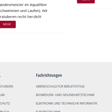
andesmeister im Aquathlon
Schwimmen und Laufen). Wir
ratulieren recht herzlich!
MEHR
L
Fachrichtungen
STUNDEN
ABENDSCHULE FÜR BERUFSTÄTIGE
SUM
BIOMEDIZIN- UND GESUNDHEITSTECHNIK
SCHUTZ
ELEKTRONIK UND TECHNISCHE INFORMATIK
NBUCH
ELEKTROTECHNIK