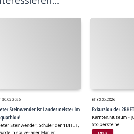
teressieren...
T
30.05.2026
ET
30.05.2026
eter Steinwender ist Landesmeister im
Exkursion der 2BHE
quathlon!
Kärnten.Museum - jü
Stolpersteine
eter Steinwender, Schüler der 1BHET,
urde in souveräner Manier
MEHR