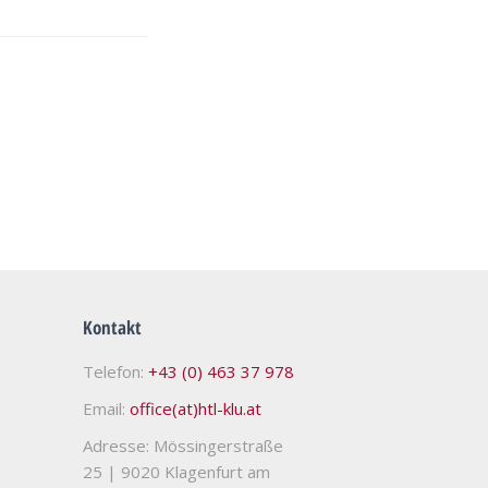
Kontakt
Telefon:
+43 (0) 463 37 978
Email:
office(at)htl-klu.at
Adresse: Mössingerstraße
25
|
9020 Klagenfurt am