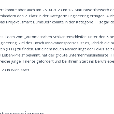
fer“ konnte aber auch am 26.04.2023 im 18. Maturawettbewerb d
sländern den 2. Platz in der Kategorie Engineering erringen. Auc
as Projekt „smart DumbBell“ konnte in der Kategorie IT sogar de
as Team vom „Automatischen Schikantenschleifer“ unter den 5 b
ineering. Ziel des Bosch Innovationspreises ist es, jährlich die 
en (HTL) zu finden. Mit einem neuen Namen liegt der Fokus seit
fürs Leben-Preis“ bekannt, hat der größte unternehmensinitiierte
eiche junge Talente gefördert und bei ihrem Start ins Berufslebe
23 in Wien statt.