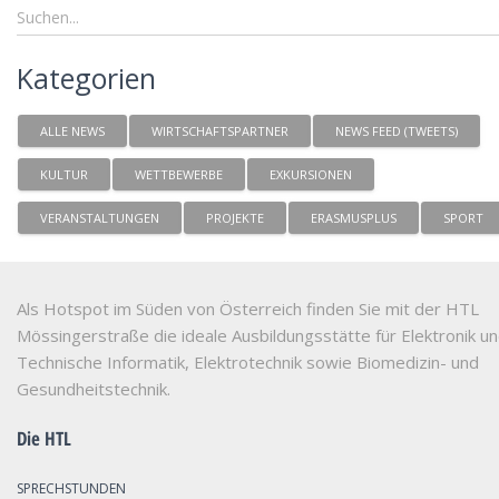
Kategorien
ALLE NEWS
WIRTSCHAFTSPARTNER
NEWS FEED (TWEETS)
KULTUR
WETTBEWERBE
EXKURSIONEN
VERANSTALTUNGEN
PROJEKTE
ERASMUSPLUS
SPORT
Als Hotspot im Süden von Österreich finden Sie mit der HTL
Mössingerstraße die ideale Ausbildungsstätte für Elektronik u
Technische Informatik, Elektrotechnik sowie Biomedizin- und
Gesundheitstechnik.
Die HTL
SPRECHSTUNDEN