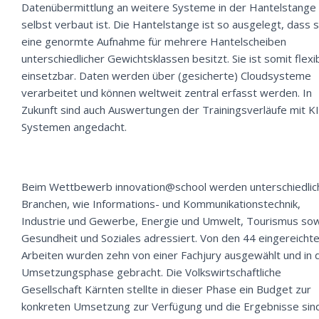
Datenübermittlung an weitere Systeme in der Hantelstange
selbst verbaut ist. Die Hantelstange ist so ausgelegt, dass s
eine genormte Aufnahme für mehrere Hantelscheiben
unterschiedlicher Gewichtsklassen besitzt. Sie ist somit flexi
einsetzbar. Daten werden über (gesicherte) Cloudsysteme
verarbeitet und können weltweit zentral erfasst werden. In
Zukunft sind auch Auswertungen der Trainingsverläufe mit KI
Systemen angedacht.
Beim Wettbewerb innovation@school werden unterschiedlic
Branchen, wie ­Informations- und Kommunikationstechnik,
Industrie und Gewerbe, Energie und Umwelt, Tourismus so
Gesundheit und Soziales adressiert. Von den 44 eingereicht
Arbeiten wurden zehn von einer Fachjury ausgewählt und in 
Umsetzungsphase gebracht. Die Volkswirtschaftliche
Gesellschaft Kärnten stellte in dieser Phase ein Budget zur
konkreten Umsetzung zur Verfügung und die Ergebnisse sin