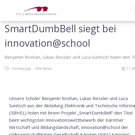
SmartDumbBell siegt bei
innovation@school
Benjamin Roshan, Lukas Ressler und Luca Sunitsch holen den Ti
Homepage
Alle News
11.0
Unsere Schüler Benjamin Roshan, Lukas Ressler und Luca
Sunitsch aus der Abteilung Elektronik und Technische Informa
(5BHEL) holen mit ihrem Projekt „SmartDumbBell“ den Titel
beim wichtigsten Innovationswettbewerb der Kärntner
Wirtschaft und Bildungslandschaft, innovation@school der
Volkswirtschaftlichen Gesellschaft Kärnten (WKO Kärnten),