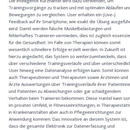
Die intelligente Kurzhantel wird dazu verwendet, um
Trainingsvorgänge zu tracken und mit optimalen Abläufen un
Bewegungen zu vergleichen. User erhalten ein (Live-)
Feedback auf ihr Smartphone, wie exakt die Übung ausgefüh
wird. Damit werden falsche Muskelbelastungen und
fehlerhaftes Trainieren vermieden, dies ist zugleich essenzie
für die Gesundheit. Im Falle von Therapien können somit
wesentlich schnellere Erfolge erzielt werden. In Zukunft ist
hierzu angedacht, das System so weiterzuentwickeln, dass
über verschiedene Trainingsverläufe und über unterschiedlic
User hinweg eine Datenanalyse erfolgen kann. Somit können
auch Therapeutinnen und Therapeuten sowie Ärztinnen und
Ärzte Auswertungen über Trainingsverläufe ihrer Patientinn
und Patienten zu Abweichungen oder gar schädigendem
Verhalten beim Trainieren bekommen. Diese Hantel kann so
im privaten Umfeld, in Fitnesseinrichtungen, in Therapiestätt
in Krankenanstalten aber auch in Pflegeeinrichtungen zur
Anwendung kommen. Das Innovative an diesem System ist,
dass die gesamte Elektronik zur Datenerfassung und