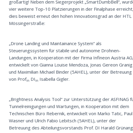
großartig! Neben dem Siegerprojekt „SmartDumbBell“, wur
vier weitere Top-10 Platzierungen in der Finalphase erreicht
dies beweist erneut den hohen Innovationsgrad an der HTL
Mössingerstraße:
„Drone Landing und Maintainance System“ als
Steuerungssystem für stabile und autonome Drohnen-
Landungen, in Kooperation mit der Firma Infineon Austria AG
entwickelt von Gianna Louise Mendoza, Jonas Gereon Granig
und Maximilian Michael Binder (5AHEL), unter der Betreuung
von Prof
DI
Isabella Gigler.
in
in
„Brightness Analysis Tool“ zur Unterstützung der ASFINAG f
Tunnelreinigungen und Wartungen, in Kooperation mit dem
Technischen Büro Rebernik, entwickelt von Marko Tatic, Paul
Wasner und Ulrich Fabio Lebitsch (5AHEL), unter der
Betreuung des Abteilungsvorstands Prof. DI Harald Grünang