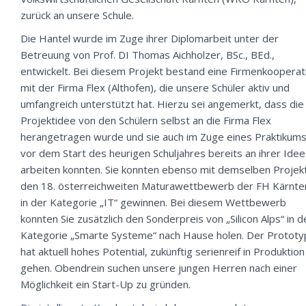
zurück an unsere Schule.
Die Hantel wurde im Zuge ihrer Diplomarbeit unter der
Betreuung von
Prof. DI Thomas Aichholzer, BSc., BEd.
,
entwickelt. Bei diesem Projekt bestand eine Firmenkooperat
mit der Firma Flex (Althofen), die unsere Schüler aktiv und
umfangreich unterstützt hat. Hierzu sei angemerkt, dass die
Projektidee von den Schülern selbst an die Firma Flex
herangetragen wurde und sie auch im Zuge eines Praktikum
vor dem Start des heurigen Schuljahres bereits an ihrer Idee
arbeiten konnten. Sie konnten ebenso mit demselben Projek
den 18. österreichweiten Maturawettbewerb der FH Kärnte
in der Kategorie „IT“ gewinnen. Bei diesem Wettbewerb
konnten Sie zusätzlich den Sonderpreis von „Silicon Alps“ in d
Kategorie „Smarte Systeme“ nach Hause holen. Der Prototy
hat aktuell hohes Potential, zukünftig serienreif in Produktion
gehen. Obendrein suchen unsere jungen Herren nach einer
Möglichkeit ein Start-Up zu gründen.