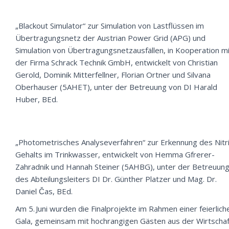
„Blackout Simulator“ zur Simulation von Lastflüssen im
Übertragungsnetz der Austrian Power Grid (APG) und
Simulation von Übertragungsnetzausfällen, in Kooperation mi
der Firma Schrack Technik GmbH, entwickelt von Christian
Gerold, Dominik Mitterfellner, Florian Ortner und Silvana
Oberhauser (5AHET), unter der Betreuung von DI Harald
Huber, BEd.
„Photometrisches Analyseverfahren“ zur Erkennung des Nitri
Gehalts im Trinkwasser, entwickelt von Hemma Gfrerer-
Zahradnik und Hannah Steiner (5AHBG), unter der Betreuun
des Abteilungsleiters DI Dr. Günther Platzer und Mag. Dr.
Daniel Čas, BEd.
Am 5. Juni wurden die Finalprojekte im Rahmen einer feierlich
Gala, gemeinsam mit hochrangigen Gästen aus der Wirtschaf