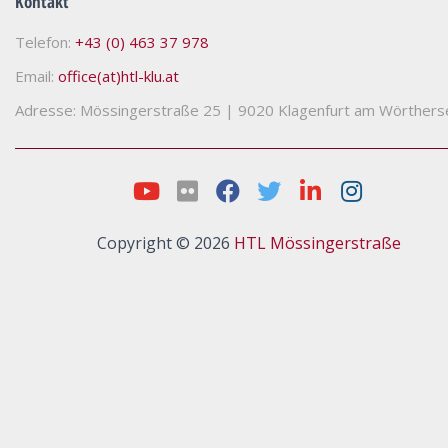
Kontakt
Telefon:
+43 (0) 463 37 978
Email:
office(at)htl-klu.at
Adresse: Mössingerstraße 25
|
9020 Klagenfurt am Wörthers
Copyright © 2026
HTL Mössingerstraße