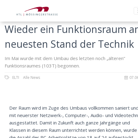
Wieder ein Funktionsraum 
neuesten Stand der Technik
Im Mai wurde mit dem Umbau des letzten noch „älteren“
Funktionsraumes (103T) begonnen.
ELTI
Alle News
07.0
Der Raum wird im Zuge des Umbaus vollkommen saniert un
mit neuerster Netzwerk-, Computer-, Audio- und Videotechn
ausgestattet. Damit in Zukunft auch ganze Jahrgänge und
Klassen in diesem Raum unterrichtet werden können, wurde
die Anzahl der PC-Arbeitsplätze von 18 auf 24 aufgestockt.