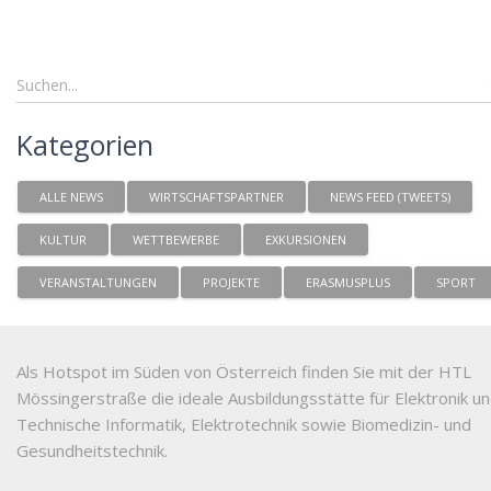
Kategorien
ALLE NEWS
WIRTSCHAFTSPARTNER
NEWS FEED (TWEETS)
KULTUR
WETTBEWERBE
EXKURSIONEN
VERANSTALTUNGEN
PROJEKTE
ERASMUSPLUS
SPORT
Als Hotspot im Süden von Österreich finden Sie mit der HTL
Mössingerstraße die ideale Ausbildungsstätte für Elektronik u
Technische Informatik, Elektrotechnik sowie Biomedizin- und
Gesundheitstechnik.