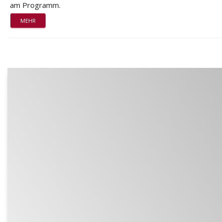
am Programm.
MEHR