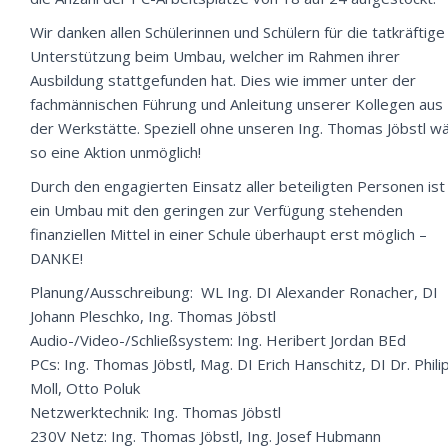
Wir danken allen Schülerinnen und Schülern für die tatkräftige
Unterstützung beim Umbau, welcher im Rahmen ihrer
Ausbildung stattgefunden hat. Dies wie immer unter der
fachmännischen Führung und Anleitung unserer Kollegen aus
der Werkstätte. Speziell ohne unseren
Ing. Thomas Jöbstl
wä
so eine Aktion unmöglich!
Durch den engagierten Einsatz aller beteiligten Personen ist
ein Umbau mit den geringen zur Verfügung stehenden
finanziellen Mittel in einer Schule überhaupt erst möglich –
DANKE!
Planung/Ausschreibung:
WL Ing. DI Alexander Ronacher, DI
Johann Pleschko, Ing. Thomas Jöbstl
Audio-/Video-/Schließsystem:
Ing. Heribert Jordan BEd
PCs:
Ing. Thomas Jöbstl, Mag. DI Erich Hanschitz, DI Dr. Phili
Moll, Otto Poluk
Netzwerktechnik:
Ing. Thomas Jöbstl
230V Netz:
Ing. Thomas Jöbstl, Ing. Josef Hubmann