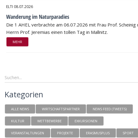
ELTI
08.07.2026
Wanderung im Naturparadies
Die 1 AHEL verbrachte am 06.07.2026 mit Frau Prof. Scheinig
Herrn Prof. Jeremias einen tollen Tag in Mallnitz.
MEHR
Kategorien
ALLE NEWS
WIRTSCHAFTSPARTNER
NEWS FEED (TWEETS)
KULTUR
WETTBEWERBE
EXKURSIONEN
VERANSTALTUNGEN
PROJEKTE
ERASMUSPLUS
SPORT