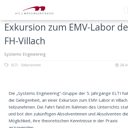
Exkursion zum EMV-Labor de
FH-Villach
Systems Engineering
ELTI
Exkursionen
28.0
Die „Systems Engineering“-Gruppe der 5. Jahrgänge ELTI ha
die Gelegenheit, an einer Exkursion zum EMV-Labor in Villach
teilzunehmen. Die Fahrt fand im Rahmen des Unterrichts sta
und bot den zukünftigen Absolventinnen und Absolventen di
Möglichkeit, ihre theoretischen Kenntnisse in der Praxis
anzuwenden.