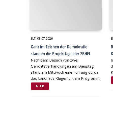
ELTI
08.07.2026
E
Ganz im Zeichen der Demokratie
B
standen die Projekttage der 2BHEL
K
Nach dem Besuch von zwei
I
Gerichtsverhandlungen am Dienstag
d
stand am Mittwoch eine Führung durch
K
das Landhaus Klagenfurt am Programm.
MEHR