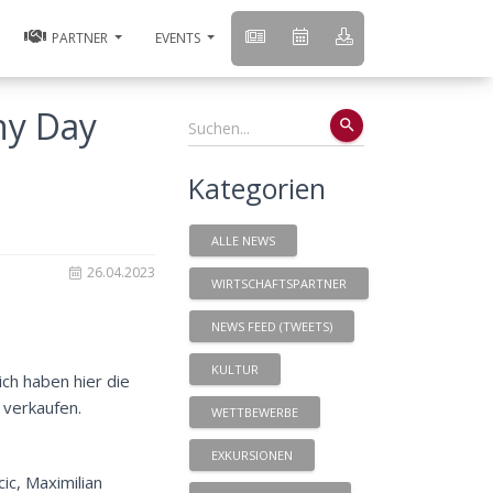
PARTNER
EVENTS
ny Day
search
Kategorien
ALLE NEWS
26.04.2023
WIRTSCHAFTSPARTNER
NEWS FEED (TWEETS)
KULTUR
ch haben hier die
 verkaufen.
WETTBEWERBE
EXKURSIONEN
cic
,
Maximilian