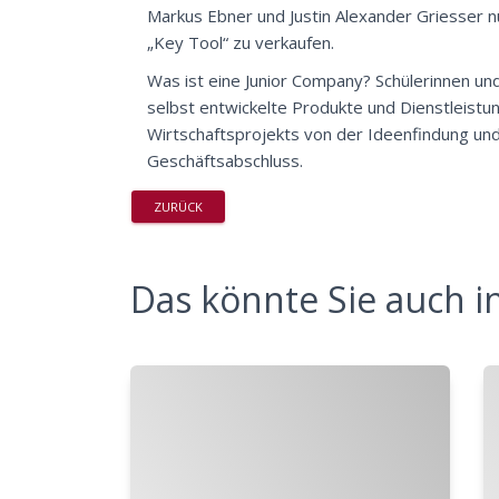
Markus Ebner
und
Justin Alexander Griesser
n
„Key Tool“
zu verkaufen.
Was ist eine Junior Company? Schülerinnen un
selbst entwickelte Produkte und Dienstleistu
Wirtschaftsprojekts von der Ideenfindung und
Geschäftsabschluss.
ZURÜCK
Das könnte Sie auch in