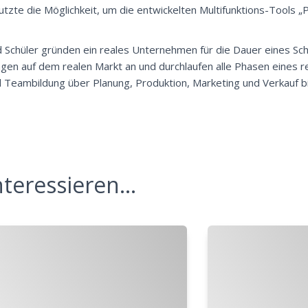
utzte die Möglichkeit, um die entwickelten Multifunktions-Tools
„P
d Schüler gründen ein reales Unternehmen für die Dauer eines Sch
ngen auf dem realen Markt an und durchlaufen alle Phasen eines r
 Teambildung über Planung, Produktion, Marketing und Verkauf b
teressieren...