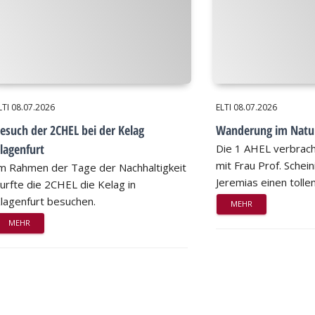
LTI
08.07.2026
ELTI
08.07.2026
esuch der 2CHEL bei der Kelag
Wanderung im Natu
lagenfurt
Die 1 AHEL verbrac
mit Frau Prof. Schei
m Rahmen der Tage der Nachhaltigkeit
Jeremias einen tollen
urfte die 2CHEL die Kelag in
lagenfurt besuchen.
MEHR
MEHR