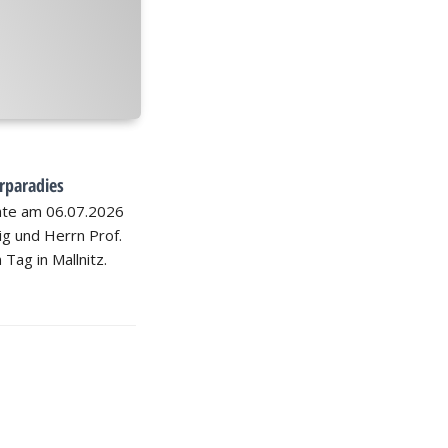
rparadies
hte am 06.07.2026
nig und Herrn Prof.
 Tag in Mallnitz.