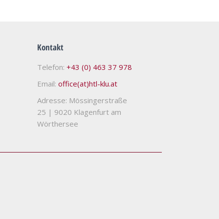
Kontakt
Telefon:
+43 (0) 463 37 978
Email:
office(at)htl-klu.at
Adresse: Mössingerstraße
25
|
9020 Klagenfurt am
Wörthersee