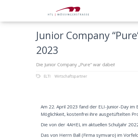
Junior Company “Pure
2023
Die Junior Company „Pure“ war dabei!
ELTI
Wirtschaftspartner
Am 22. April 2023 fand der ELI-Junior-Day im 
Möglichkeit, kostenfrei ihre ausgetüftelten P
Die von der
4AHEL
im aktuellen Schuljahr 20
Das von Herrn Ball (Firma
symvaro
) im Vorfe