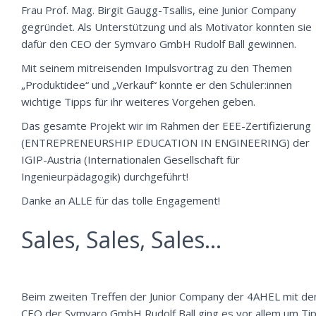
Frau Prof. Mag. Birgit Gaugg-Tsallis, eine Junior Company
gegründet. Als Unterstützung und als Motivator konnten sie
dafür den CEO der Symvaro GmbH Rudolf Ball gewinnen.
Mit seinem mitreisenden Impulsvortrag zu den Themen
„Produktidee“ und „Verkauf“ konnte er den Schüler:innen
wichtige Tipps für ihr weiteres Vorgehen geben.
Das gesamte Projekt wir im Rahmen der EEE-Zertifizierung
(ENTREPRENEURSHIP EDUCATION IN ENGINEERING) der
IGIP-Austria (Internationalen Gesellschaft für
Ingenieurpädagogik) durchgeführt!
Danke an ALLE für das tolle Engagement!
Sales, Sales, Sales…
Beim zweiten Treffen der Junior Company der 4AHEL mit d
CEO der Symvaro GmbH Rudolf Ball ging es vor allem um Ti