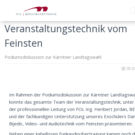
Veranstaltungstechnik vom
Feinsten
Podiumsdiskussion zur Kärntner Landtagswahl
05.0
Im Rahmen der Podiumsdiskussion zur Kärntner Landtagswa
konnte das gesamte Team der Veranstaltungstechnik, unter
der professionellen Leitung von FOL Ing. Heribert Jordan, B
und der fachkundigen Unterstützung unseres Exschülers Da
Bijedic, Video- und Audiotechnik vom Feinsten präsentieren.
Neben einer kabellosen Funkaudioübertragung kamen noch d