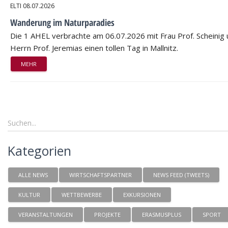
ELTI
08.07.2026
Wanderung im Naturparadies
Die 1 AHEL verbrachte am 06.07.2026 mit Frau Prof. Scheinig
Herrn Prof. Jeremias einen tollen Tag in Mallnitz.
MEHR
Kategorien
ALLE NEWS
WIRTSCHAFTSPARTNER
NEWS FEED (TWEETS)
KULTUR
WETTBEWERBE
EXKURSIONEN
VERANSTALTUNGEN
PROJEKTE
ERASMUSPLUS
SPORT