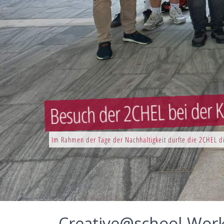
Besuch der 2CHEL bei der K
Im Rahmen der Tage der Nachhaltigkeit durfte die 2CHEL di
Creative@school-Wor