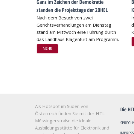
Ganz im Zeichen der Demokratie
B
standen die Projekttage der 2BHEL
K
Nach dem Besuch von zwei
I
Gerichtsverhandlungen am Dienstag
d
stand am Mittwoch eine Führung durch
K
das Landhaus Klagenfurt am Programm.
MEHR
Als Hotspot im Süden von
Die HT
Österreich finden Sie mit der HTL
Mössingerstraße die ideale
SPRECH
Ausbildungsstätte für Elektronik und
IMPRES