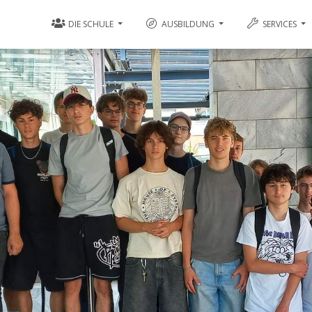
DIE SCHULE
AUSBILDUNG
SERVICES