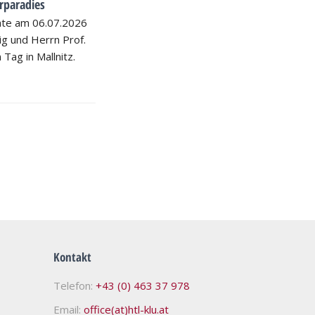
rparadies
hte am 06.07.2026
nig und Herrn Prof.
 Tag in Mallnitz.
Kontakt
Telefon:
+43 (0) 463 37 978
Email:
office(at)htl-klu.at