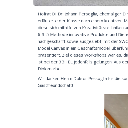
Hofrat DI Dr. Johann Persoglia, ehemaliger D
erläuterte der Klasse nach einem kreativen 
diese sich mithilfe von Kreativitätstechnike
6-3-5 Methode innovative Produkte und Dien
nachgeschärft sowie ausgesiebt, mit der SWOT
Model Canvas in ein Geschäftsmodell überfüh
präsentiert. Ziel dieses Workshops war es, 
ist bei der 3BHEL jedenfalls gelungen! Aus d
Diplomarbeit.
Wir danken Herrn Doktor Persoglia für die 
Gastfreundschaft!