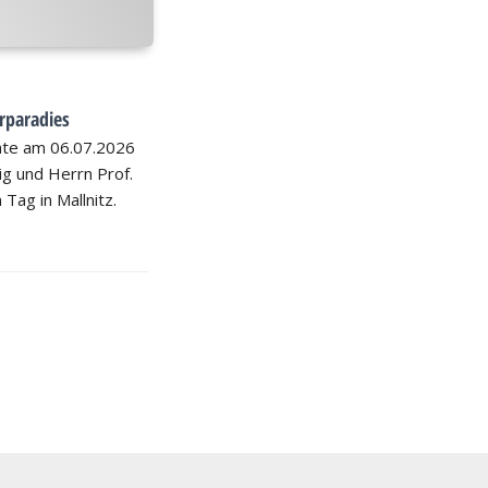
rparadies
hte am 06.07.2026
nig und Herrn Prof.
 Tag in Mallnitz.