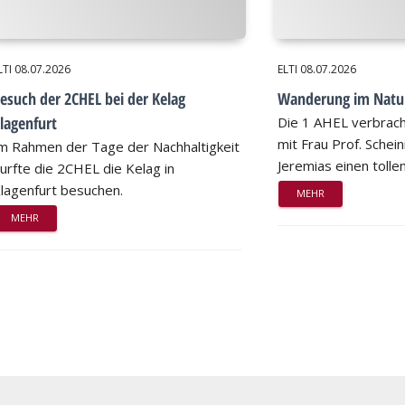
LTI
08.07.2026
ELTI
08.07.2026
esuch der 2CHEL bei der Kelag
Wanderung im Natu
lagenfurt
Die 1 AHEL verbrac
mit Frau Prof. Schei
m Rahmen der Tage der Nachhaltigkeit
Jeremias einen tollen
urfte die 2CHEL die Kelag in
lagenfurt besuchen.
MEHR
MEHR