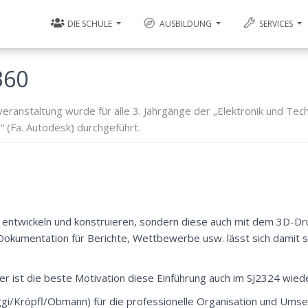
DIE SCHULE
AUSBILDUNG
SERVICES
360
ranstaltung wurde für alle 3. Jahrgänge der „Elektronik und Tech
“ (Fa. Autodesk) durchgeführt.
se entwickeln und konstruieren, sondern diese auch mit dem 3D-D
Dokumentation für Berichte, Wettbewerbe usw. lässt sich damit s
er ist die beste Motivation diese Einführung auch im SJ2324 wied
ggi/Kröpfl/Obmann) für die professionelle Organisation und Umse