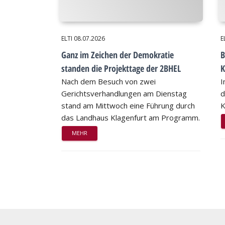
ELTI
08.07.2026
E
Ganz im Zeichen der Demokratie
B
standen die Projekttage der 2BHEL
K
Nach dem Besuch von zwei
I
Gerichtsverhandlungen am Dienstag
d
stand am Mittwoch eine Führung durch
K
das Landhaus Klagenfurt am Programm.
MEHR