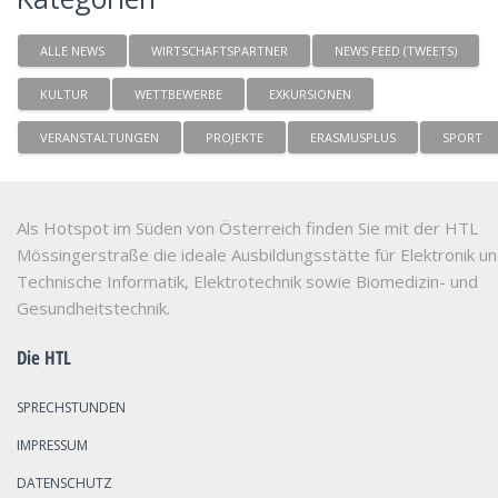
ALLE NEWS
WIRTSCHAFTSPARTNER
NEWS FEED (TWEETS)
KULTUR
WETTBEWERBE
EXKURSIONEN
VERANSTALTUNGEN
PROJEKTE
ERASMUSPLUS
SPORT
Als Hotspot im Süden von Österreich finden Sie mit der HTL
Mössingerstraße die ideale Ausbildungsstätte für Elektronik u
Technische Informatik, Elektrotechnik sowie Biomedizin- und
Gesundheitstechnik.
Die HTL
SPRECHSTUNDEN
IMPRESSUM
DATENSCHUTZ