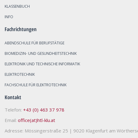
KLASSENBUCH
INFO
Fachrichtungen
ABENDSCHULE FÜR BERUFSTÄTIGE
BIOMEDIZIN- UND GESUNDHEITSTECHNIK
ELEKTRONIK UND TECHNISCHE INFORMATIK
ELEKTROTECHNIK
FACHSCHULE FÜR ELEKTROTECHNIK
Kontakt
Telefon:
+43 (0) 463 37 978
Email:
office(at)htl-klu.at
Adresse: Mössingerstraße 25
|
9020 Klagenfurt am Wörthers