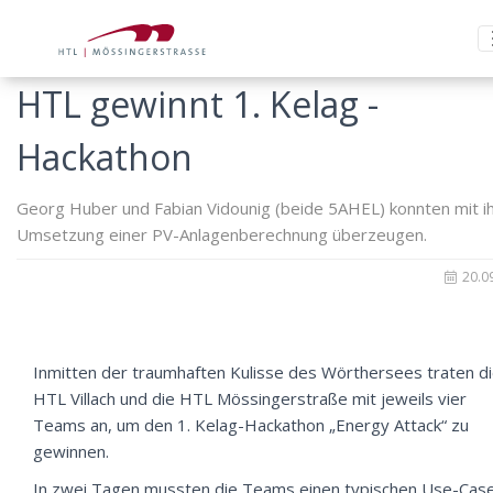
HTL gewinnt 1. Kelag -
Hackathon
Georg Huber und Fabian Vidounig (beide 5AHEL) konnten mit i
Umsetzung einer PV-Anlagenberechnung überzeugen.
20.0
Inmitten der traumhaften Kulisse des Wörthersees traten d
HTL Villach und die HTL Mössingerstraße mit jeweils vier
Teams an, um den 1. Kelag-Hackathon „Energy Attack“ zu
gewinnen.
In zwei Tagen mussten die Teams einen typischen Use-Cas