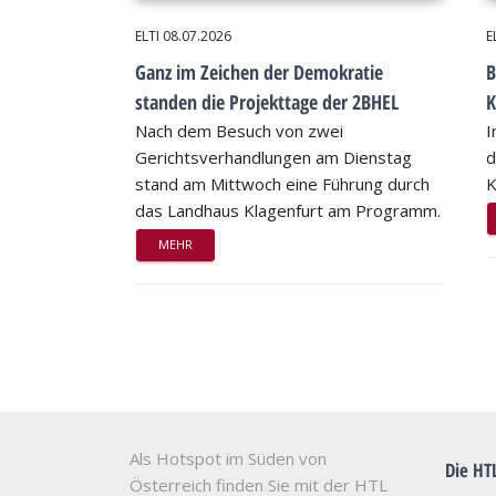
ELTI
08.07.2026
E
Ganz im Zeichen der Demokratie
B
standen die Projekttage der 2BHEL
K
Nach dem Besuch von zwei
I
Gerichtsverhandlungen am Dienstag
d
stand am Mittwoch eine Führung durch
K
das Landhaus Klagenfurt am Programm.
MEHR
Als Hotspot im Süden von
Die HT
Österreich finden Sie mit der HTL