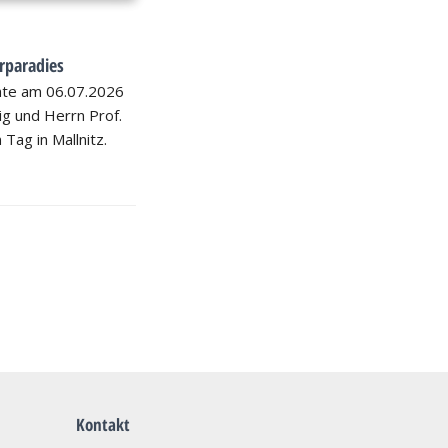
rparadies
hte am 06.07.2026
nig und Herrn Prof.
 Tag in Mallnitz.
Kontakt