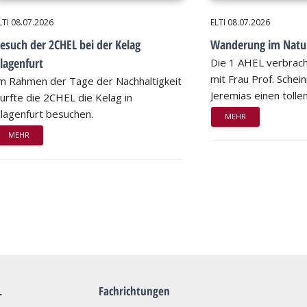
LTI
08.07.2026
ELTI
08.07.2026
esuch der 2CHEL bei der Kelag
Wanderung im Natu
lagenfurt
Die 1 AHEL verbrac
mit Frau Prof. Schei
m Rahmen der Tage der Nachhaltigkeit
Jeremias einen tollen
urfte die 2CHEL die Kelag in
lagenfurt besuchen.
MEHR
MEHR
L
Fachrichtungen