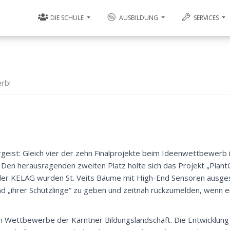
DIE SCHULE
AUSBILDUNG
SERVICES
rb!
geist: Gleich vier der zehn Finalprojekte beim Ideenwettbewerb
en herausragenden zweiten Platz holte sich das Projekt „PlantC
der KELAG wurden St. Veits Bäume mit High-End Sensoren ausge
nd „ihrer Schützlinge“ zu geben und zeitnah rückzumelden, wenn 
en Wettbewerbe der Kärntner Bildungslandschaft. Die Entwicklung