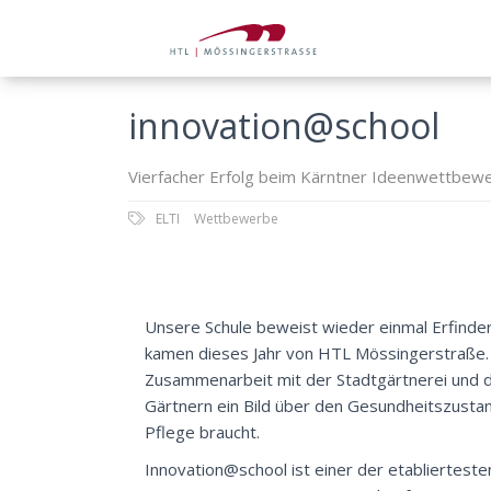
innovation@school
Vierfacher Erfolg beim Kärntner Ideenwettbewe
ELTI
Wettbewerbe
Unsere Schule beweist wieder einmal Erfinder
kamen dieses Jahr von HTL Mössingerstraße. D
Zusammenarbeit mit der Stadtgärtnerei und 
Gärtnern ein Bild über den Gesundheitszusta
Pflege braucht.
Innovation@school ist einer der etabliertest