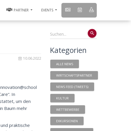
PARTNER
EVENTS
search
Kategorien
10.06.2022
ALLE NEWS
WIRTSCHAFTSPARTNER
 innovation@school
NEWS FEED (TWEETS)
are“. In
KULTUR
stattet, um den
ein Baum mehr
WETTBEWERBE
EXKURSIONEN
 und praktische