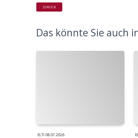
ZURÜCK
Das könnte Sie auch in
ELTI
08.07.2026
E