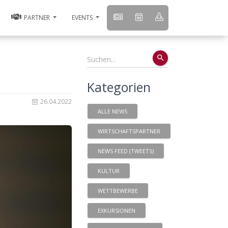
PARTNER
EVENTS
search
Kategorien
26.04.2022
ALLE NEWS
WIRTSCHAFTSPARTNER
NEWS FEED (TWEETS)
KULTUR
WETTBEWERBE
EXKURSIONEN