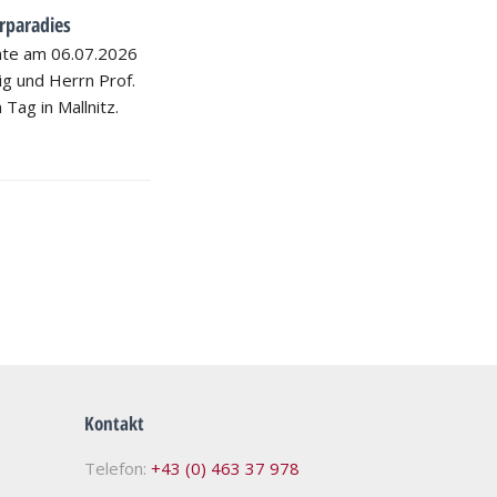
rparadies
hte am 06.07.2026
nig und Herrn Prof.
 Tag in Mallnitz.
Kontakt
Telefon:
+43 (0) 463 37 978