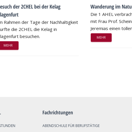
esuch der 2CHEL bei der Kelag
Wanderung im Natu
lagenfurt
Die 1 AHEL verbrac
mit Frau Prof. Schei
m Rahmen der Tage der Nachhaltigkeit
Jeremias einen tollen
urfte die 2CHEL die Kelag in
lagenfurt besuchen.
MEHR
MEHR
L
Fachrichtungen
STUNDEN
ABENDSCHULE FÜR BERUFSTÄTIGE