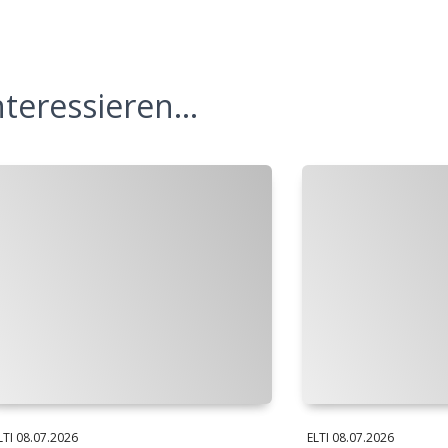
teressieren...
LTI
08.07.2026
ELTI
08.07.2026