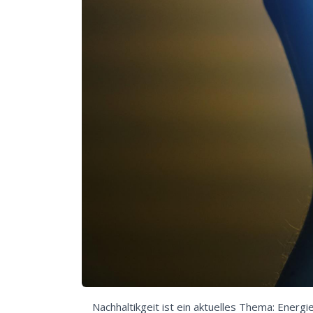
Nachhaltikgeit ist ein aktuelles Thema: Ene