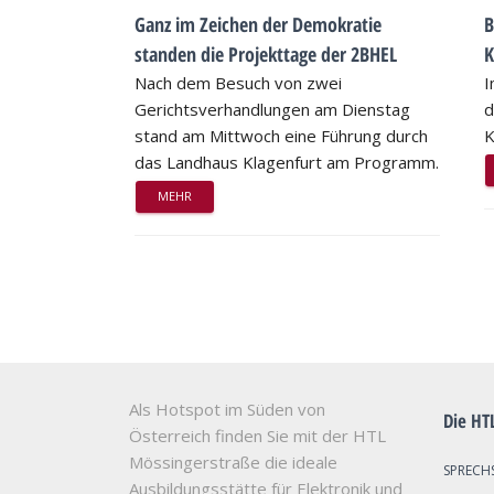
Ganz im Zeichen der Demokratie
B
standen die Projekttage der 2BHEL
K
Nach dem Besuch von zwei
I
Gerichtsverhandlungen am Dienstag
d
stand am Mittwoch eine Führung durch
K
das Landhaus Klagenfurt am Programm.
MEHR
Als Hotspot im Süden von
Die HT
Österreich finden Sie mit der HTL
Mössingerstraße die ideale
SPRECH
Ausbildungsstätte für Elektronik und