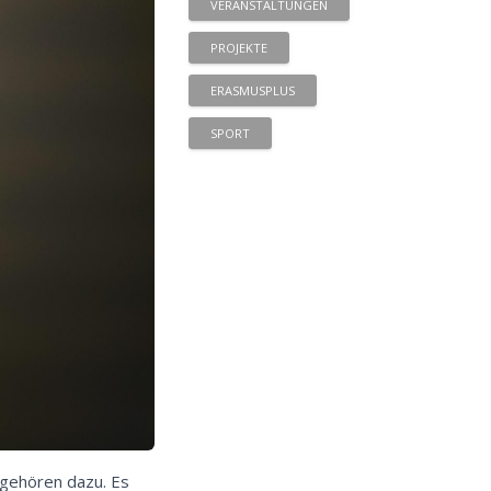
VERANSTALTUNGEN
PROJEKTE
ERASMUSPLUS
SPORT
 gehören dazu. Es