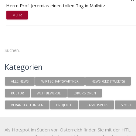
Herrn Prof. Jeremias einen tollen Tag in Mallnitz.
MEHR
Kategorien
ALLE NEWS
WIRTSCHAFTSPARTNER
NEWS FEED (TWEETS)
KULTUR
WETTBEWERBE
EXKURSIONEN
VERANSTALTUNGEN
PROJEKTE
ERASMUSPLUS
SPORT
Als Hotspot im Süden von Österreich finden Sie mit der HTL