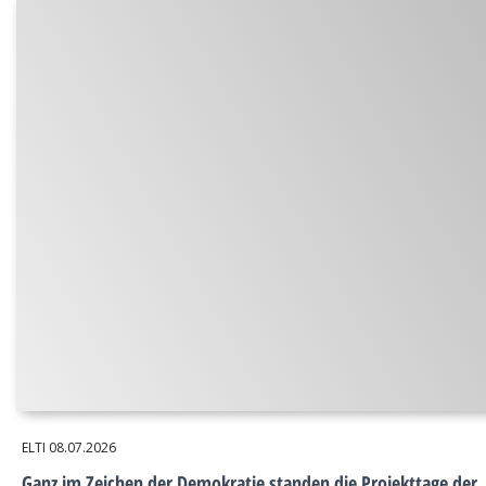
ELTI
08.07.2026
Ganz im Zeichen der Demokratie standen die Projekttage der