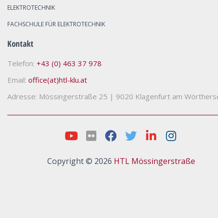
ELEKTROTECHNIK
FACHSCHULE FÜR ELEKTROTECHNIK
Kontakt
Telefon:
+43 (0) 463 37 978
Email:
office(at)htl-klu.at
Adresse: Mössingerstraße 25
|
9020 Klagenfurt am Wörthers
Copyright © 2026
HTL Mössingerstraße