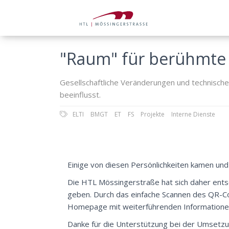
"Raum" für berühmte 
Gesellschaftliche Veränderungen und technisch
beeinflusst.
ELTI
BMGT
ET
FS
Projekte
Interne Dienste
Einige von diesen Persönlichkeiten kamen und
Die HTL Mössingerstraße hat sich daher ent
geben. Durch das einfache Scannen des QR-Co
Homepage mit weiterführenden Informatione
Danke für die Unterstützung bei der Umsetzun