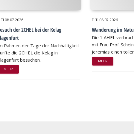
LTI
08.07.2026
ELTI
08.07.2026
esuch der 2CHEL bei der Kelag
Wanderung im Natu
lagenfurt
Die 1 AHEL verbrac
mit Frau Prof. Schei
m Rahmen der Tage der Nachhaltigkeit
Jeremias einen tollen
urfte die 2CHEL die Kelag in
lagenfurt besuchen.
MEHR
MEHR