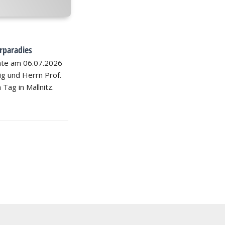
rparadies
hte am 06.07.2026
nig und Herrn Prof.
 Tag in Mallnitz.