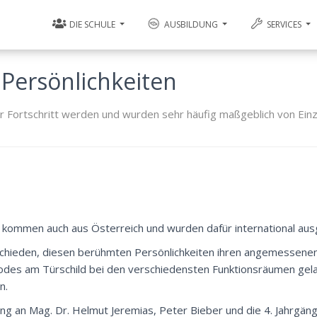
DIE SCHULE
AUSBILDUNG
SERVICES
Persönlichkeiten
er Fortschritt werden und wurden sehr häufig maßgeblich von Ein
 kommen auch aus Österreich und wurden dafür international aus
schieden, diesen berühmten Persönlichkeiten ihren angemessene
des am Türschild bei den verschiedensten Funktionsräumen gela
n.
g an Mag. Dr. Helmut Jeremias, Peter Bieber und die 4. Jahrgäng