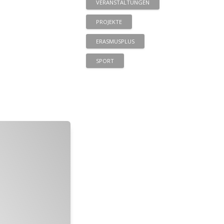
VERANSTALTUNGEN
PROJEKTE
ERASMUSPLUS
SPORT