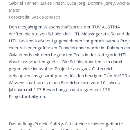
Gabriel Tanner, Lukas Frisch, Luca Jörg, Dominik Jerey, Andre
Maier
Fotocredit: Saskia Jonasch
Den diesjährigen Wissenschaftspreis der TÜV AUSTRIA
durften die stolzen Schüler der HTL Mössingerstraße und d
HTL Lastenstraße entgegennehmen. Ihr gemeinsames Proj
einer schienengeführten Tunneldrohne wurde im Rahmen ei
Galaabends mit dem begehrten Preis in der Kategorie HTL
Abschlussarbeiten geehrt. Die Schüler konnten sich damit
gegen viele innovative Projekte aus ganz Österreich
behaupten. Insgesamt gab es für den heurigen TÜV AUSTRI
Wissenschaftspreis einen Einreichrekord zum 10-Jahres-
Jubiläum mit 127 Bewerbungen und insgesamt 178
Projektbeteiligten.
Das Asfinag-Projekt Safety-Cat ist eine schienengeführte