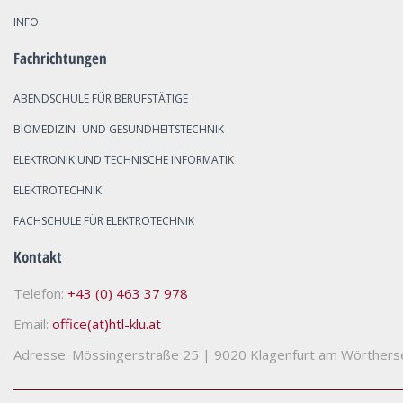
INFO
Fachrichtungen
ABENDSCHULE FÜR BERUFSTÄTIGE
BIOMEDIZIN- UND GESUNDHEITSTECHNIK
ELEKTRONIK UND TECHNISCHE INFORMATIK
ELEKTROTECHNIK
FACHSCHULE FÜR ELEKTROTECHNIK
Kontakt
Telefon:
+43 (0) 463 37 978
Email:
office(at)htl-klu.at
Adresse: Mössingerstraße 25
|
9020 Klagenfurt am Wörthers