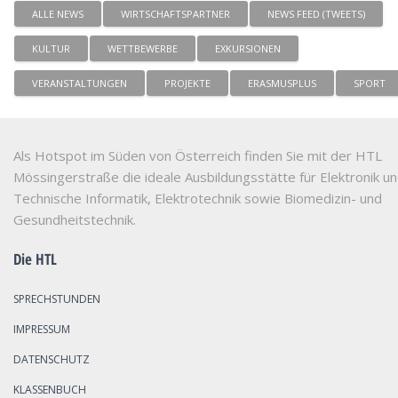
ALLE NEWS
WIRTSCHAFTSPARTNER
NEWS FEED (TWEETS)
KULTUR
WETTBEWERBE
EXKURSIONEN
VERANSTALTUNGEN
PROJEKTE
ERASMUSPLUS
SPORT
Als Hotspot im Süden von Österreich finden Sie mit der HTL
Mössingerstraße die ideale Ausbildungsstätte für Elektronik u
Technische Informatik, Elektrotechnik sowie Biomedizin- und
Gesundheitstechnik.
Die HTL
SPRECHSTUNDEN
IMPRESSUM
DATENSCHUTZ
KLASSENBUCH