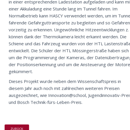
in einer entsprechenden Ladestation aufgeladen und kann mi
einer Akkuladung eine Stunde lang im Tunnel fahren. Im
Normalbetrieb kann HASCY verwendet werden, um im Tunne
fahrende Gefahrguttransporte zu begleiten und so Gefahren
vorzeitig zu erkennen. Ungewöhnliche Hitzeentwicklungen z. 
können dank der Thermokamera leicht erkannt werden. Die
Schiene und das Fahrzeug wurden von der HTL Lastenstraß
entwickelt. Die Schüler der HTL Mössingerstraße haben sich
um die Programmierung der Kameras, der Datenübertragun
der Positionserkennung und um die Ansteuerung der Motor
gekümmert.
Dieses Projekt wurde neben dem Wissenschaftspreis in
diesem Jahr auch noch mit zahlreichen weiteren Preisen
ausgezeichnet, wie Innovation@school, Jugendinnovativ-Prei
und Bosch Technik-fürs-Leben-Preis.
ZURÜCK