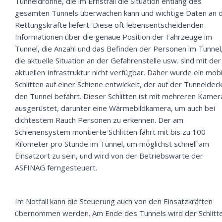
Tunneldrohne, die im Ernstfall die Situation entlang des
gesamten Tunnels überwachen kann und wichtige Daten an d
Rettungskräfte liefert. Diese oft lebensentscheidenden
Informationen über die genaue Position der Fahrzeuge im
Tunnel, die Anzahl und das Befinden der Personen im Tunnel
die aktuelle Situation an der Gefahrenstelle usw. sind mit der
aktuellen Infrastruktur nicht verfügbar. Daher wurde ein mobi
Schlitten auf einer Schiene entwickelt, der auf der Tunneldec
den Tunnel befährt. Dieser Schlitten ist mit mehreren Kamer
ausgerüstet, darunter eine Wärmebildkamera, um auch bei
dichtestem Rauch Personen zu erkennen. Der am
Schienensystem montierte Schlitten fährt mit bis zu 100
Kilometer pro Stunde im Tunnel, um möglichst schnell am
Einsatzort zu sein, und wird von der Betriebswarte der
ASFINAG ferngesteuert.
Im Notfall kann die Steuerung auch von den Einsatzkräften
übernommen werden. Am Ende des Tunnels wird der Schlitt