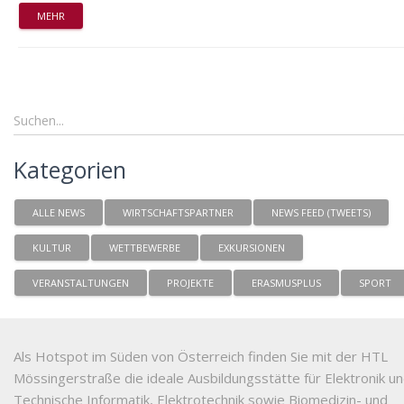
MEHR
Kategorien
ALLE NEWS
WIRTSCHAFTSPARTNER
NEWS FEED (TWEETS)
KULTUR
WETTBEWERBE
EXKURSIONEN
VERANSTALTUNGEN
PROJEKTE
ERASMUSPLUS
SPORT
Als Hotspot im Süden von Österreich finden Sie mit der HTL
Mössingerstraße die ideale Ausbildungsstätte für Elektronik u
Technische Informatik, Elektrotechnik sowie Biomedizin- und