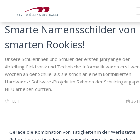
Smarte Namensschilder von
smarten Rookies!
Unsere Schülerinnen und Schüler der ersten Jahrgänge der
Abteilung Elektronik und Technische Informatik waren erst wen
Wochen an der Schule, als sie schon an einem kombinierten
Hardware-/ Software-Projekt im Rahmen der Schuleingangsp
NEU arbeiten durften.
ELTI
26.1
Gerade die Kombination von Tätigkeiten in der Werkstätte
(löten, Laser schneiden, zusammenbauen) als auch in der