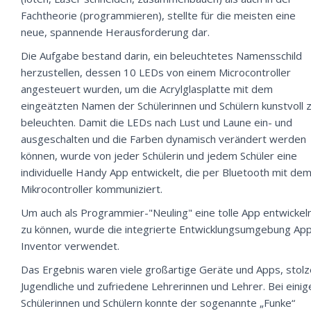
Fachtheorie (programmieren), stellte für die meisten eine
neue, spannende Herausforderung dar.
Die Aufgabe bestand darin, ein beleuchtetes Namensschild
herzustellen, dessen 10 LEDs von einem Microcontroller
angesteuert wurden, um die Acrylglasplatte mit dem
eingeätzten Namen der Schülerinnen und Schülern kunstvoll 
beleuchten. Damit die LEDs nach Lust und Laune ein- und
ausgeschalten und die Farben dynamisch verändert werden
können, wurde von jeder Schülerin und jedem Schüler eine
individuelle Handy App entwickelt, die per Bluetooth mit de
Mikrocontroller kommuniziert.
Um auch als Programmier-"Neuling" eine tolle App entwickel
zu können, wurde die integrierte Entwicklungsumgebung Ap
Inventor verwendet.
Das Ergebnis waren viele großartige Geräte und Apps, stolz
Jugendliche und zufriedene Lehrerinnen und Lehrer. Bei einig
Schülerinnen und Schülern konnte der sogenannte „Funke“