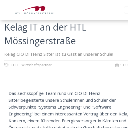
Kelag IT an der HTL
Mössingerstraße
Kelag CIO DI Heinz Sitter ist zu Gast an unserer Schule!
ELTI
Wirtschaftspartner
13.1
Das sechsköpfige Team rund um CIO DI Heinz
Sitter begeisterte unsere Schülerinnen und Schüler der
Schwerpunkte "Systems Engineering" und "Software
Engineering" bei einem interessanten Vortrag über den Kela
Konzern, einem führenden Energieversorger in Kärnten und
Österreich, und stellte dabei auch die Geschäftsbereiche un