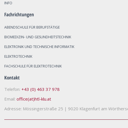
INFO
Fachrichtungen
ABENDSCHULE FÜR BERUFSTÄTIGE
BIOMEDIZIN- UND GESUNDHEITSTECHNIK
ELEKTRONIK UND TECHNISCHE INFORMATIK
ELEKTROTECHNIK
FACHSCHULE FÜR ELEKTROTECHNIK
Kontakt
Telefon:
+43 (0) 463 37 978
Email:
office(at)htl-klu.at
Adresse: Mössingerstraße 25
|
9020 Klagenfurt am Wörthers