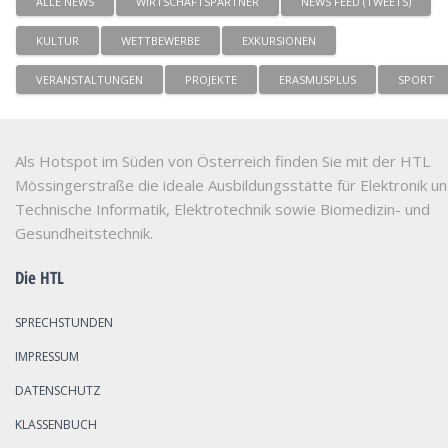
ALLE NEWS
WIRTSCHAFTSPARTNER
NEWS FEED (TWEETS)
KULTUR
WETTBEWERBE
EXKURSIONEN
VERANSTALTUNGEN
PROJEKTE
ERASMUSPLUS
SPORT
Als Hotspot im Süden von Österreich finden Sie mit der HTL
Mössingerstraße die ideale Ausbildungsstätte für Elektronik u
Technische Informatik, Elektrotechnik sowie Biomedizin- und
Gesundheitstechnik.
Die HTL
SPRECHSTUNDEN
IMPRESSUM
DATENSCHUTZ
KLASSENBUCH