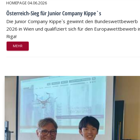
HOMEPAGE
04.06.2026
Österreich-Sieg für Junior Company Kippe`s
Die Junior Company Kippe`s gewinnt den Bundeswettbewerb
2026 in Wien und qualifiziert sich für den Europawettbewerb i
Riga!
MEHR