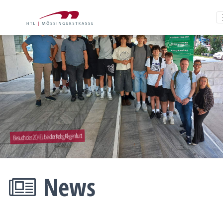
Besuch der 2CHEL bei der Kelag Klagenfurt
News