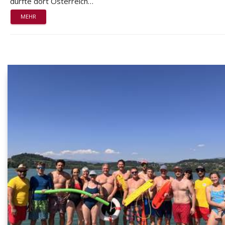
durfte dort Österreich…
MEHR