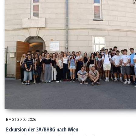
BMGT
30.05.2026
Exkursion der 3A/BHBG nach Wien