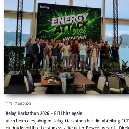
ELTI
17.06.2026
Kelag Hackathon 2026 – ELTI hits again
Auch beim diesjährigen Kelag Hackathon hat die Abteilung ELT
eindrucksvoll ihre Leistungsstärke unter Beweis gestellt. Dire