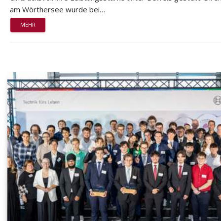
am Wörthersee wurde bei…
MEHR