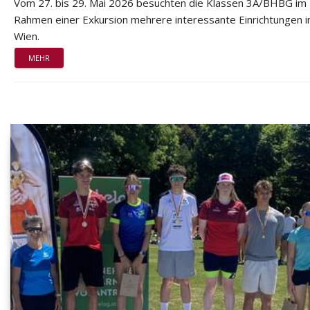
Vom 27. bis 29. Mai 2026 besuchten die Klassen 3A/BHBG im
Rahmen einer Exkursion mehrere interessante Einrichtungen i
Wien.
MEHR