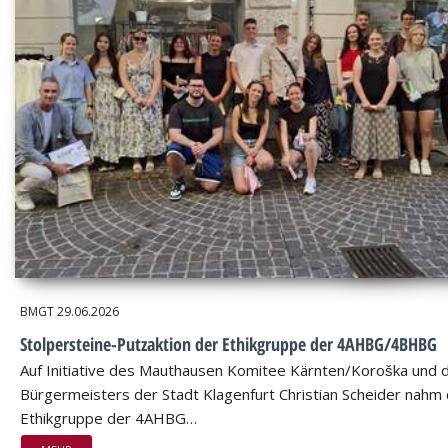
BMGT
29.06.2026
Stolpersteine-Putzaktion der Ethikgruppe der 4AHBG/4BHBG
Auf Initiative des Mauthausen Komitee Kärnten/Koroška und 
Bürgermeisters der Stadt Klagenfurt Christian Scheider nahm 
Ethikgruppe der 4AHBG…