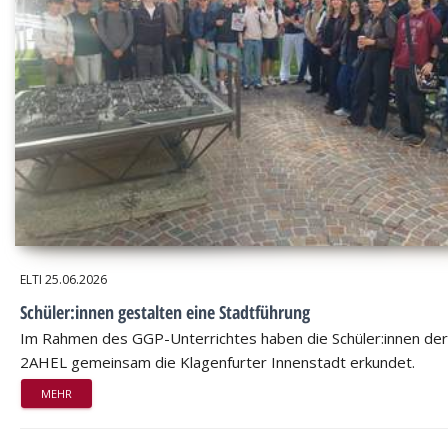
ELTI
25.06.2026
Schüler:innen gestalten eine Stadtführung
Im Rahmen des GGP-Unterrichtes haben die Schüler:innen der
2AHEL gemeinsam die Klagenfurter Innenstadt erkundet.
MEHR