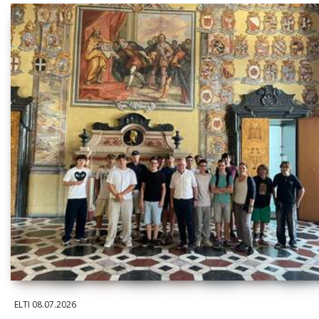
ELTI
08.07.2026