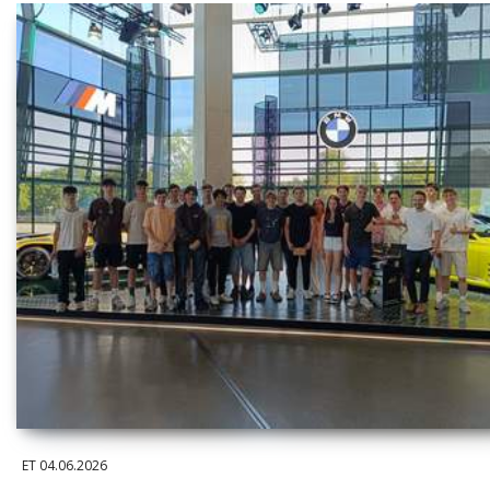
ET
04.06.2026