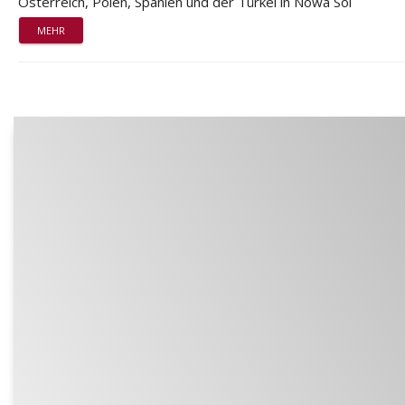
Österreich, Polen, Spanien und der Türkei in Nowa Sol
MEHR