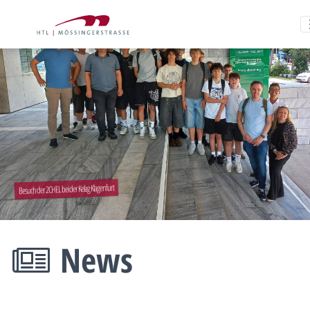
Besuch der 2CHEL bei der Kelag Klagenfurt
News