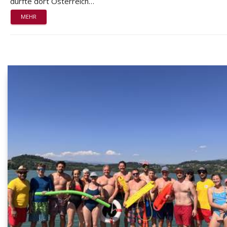
durfte dort Österreich…
MEHR