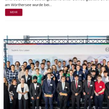
am Wörthersee wurde bei…
MEHR