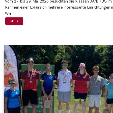
Vom 27. bis 29. Mai 2026 besuchten die Klassen 3A/BHBG im
Rahmen einer Exkursion mehrere interessante Einrichtungen i
Wien.
MEHR