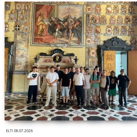
ELTI
08.07.2026