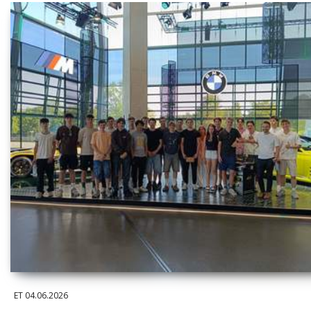
ET
04.06.2026