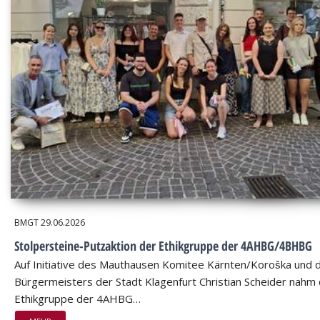
BMGT
29.06.2026
Stolpersteine-Putzaktion der Ethikgruppe der 4AHBG/4BHBG
Auf Initiative des Mauthausen Komitee Kärnten/Koroška und 
Bürgermeisters der Stadt Klagenfurt Christian Scheider nahm 
Ethikgruppe der 4AHBG…