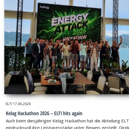
ELTI
17.06.2026
Kelag Hackathon 2026 – ELTI hits again
Auch beim diesjährigen Kelag Hackathon hat die Abteilung ELT
eindrucksvoll ihre Leistungsstärke unter Beweis gestellt. Dire