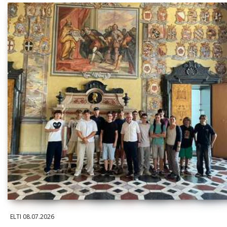
ELTI
08.07.2026