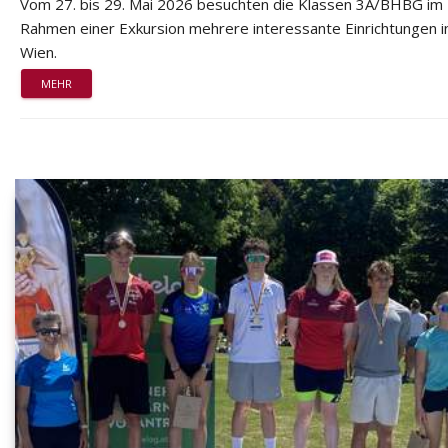
Vom 27. bis 29. Mai 2026 besuchten die Klassen 3A/BHBG im
Rahmen einer Exkursion mehrere interessante Einrichtungen i
Wien.
MEHR