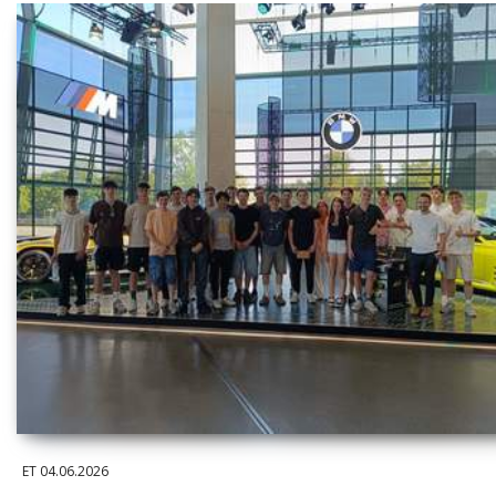
ET
04.06.2026