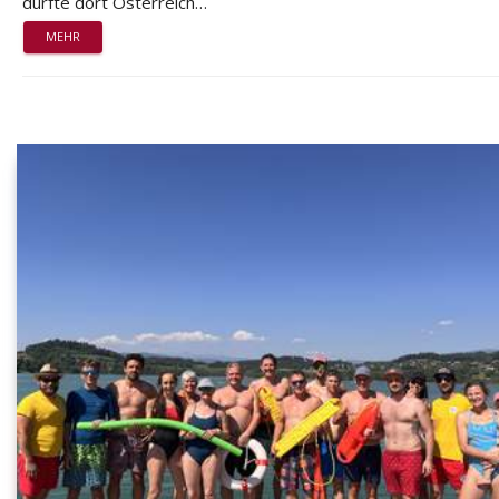
durfte dort Österreich…
MEHR