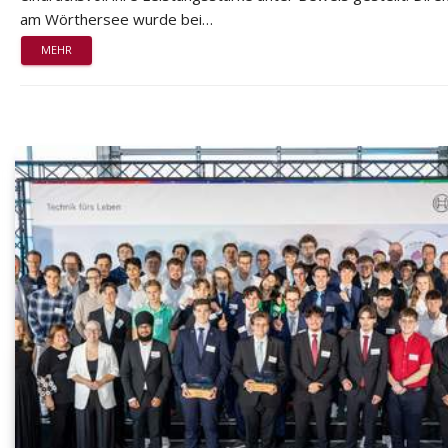
am Wörthersee wurde bei…
MEHR