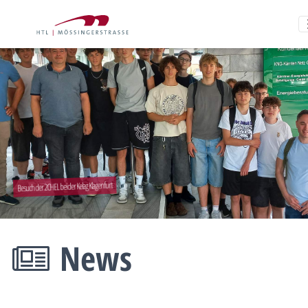
Besuch der 2CHEL bei der Kelag Klagenfurt
News