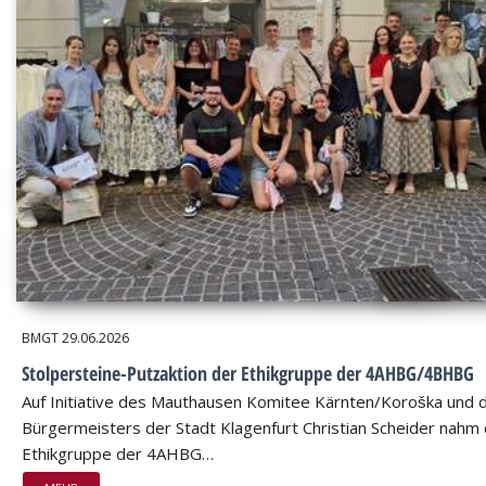
BMGT
29.06.2026
Stolpersteine-Putzaktion der Ethikgruppe der 4AHBG/4BHBG
Auf Initiative des Mauthausen Komitee Kärnten/Koroška und 
Bürgermeisters der Stadt Klagenfurt Christian Scheider nahm 
Ethikgruppe der 4AHBG…