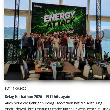
ELTI
17.06.2026
Kelag Hackathon 2026 – ELTI hits again
Auch beim diesjährigen Kelag Hackathon hat die Abteilung ELT
eindrucksvoll ihre Leistungsstärke unter Beweis gestellt. Dire