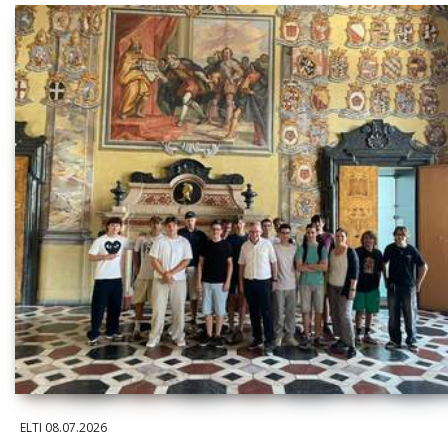
ELTI
08.07.2026