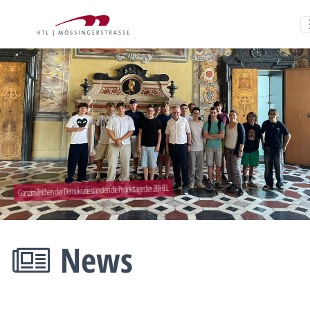
Ganz im Zeichen der Demokratie standen die Projekttage der 2BHEL
News