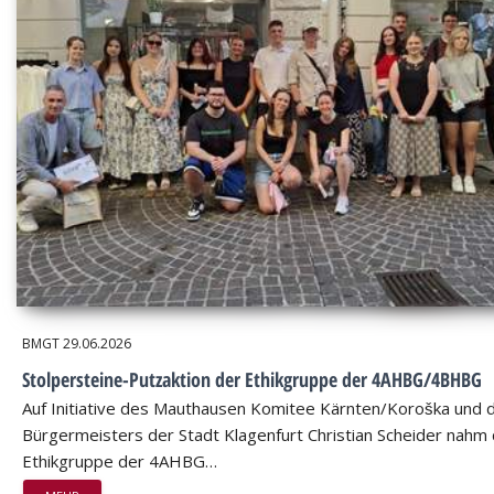
BMGT
29.06.2026
Stolpersteine-Putzaktion der Ethikgruppe der 4AHBG/4BHBG
Auf Initiative des Mauthausen Komitee Kärnten/Koroška und 
Bürgermeisters der Stadt Klagenfurt Christian Scheider nahm 
Ethikgruppe der 4AHBG…