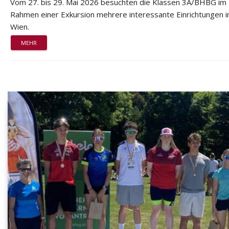
Vom 27. bis 29. Mai 2026 besuchten die Klassen 3A/BHBG im
Rahmen einer Exkursion mehrere interessante Einrichtungen i
Wien.
MEHR