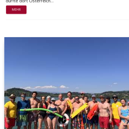
durfte dort Österreich…
MEHR