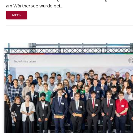
am Wörthersee wurde bei…
MEHR