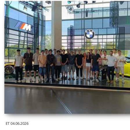
ET
04.06.2026