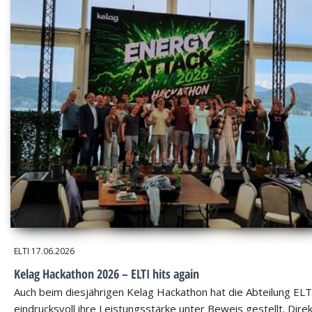
ELTI
17.06.2026
Kelag Hackathon 2026 – ELTI hits again
Auch beim diesjährigen Kelag Hackathon hat die Abteilung ELT
eindrucksvoll ihre Leistungsstärke unter Beweis gestellt. Dire