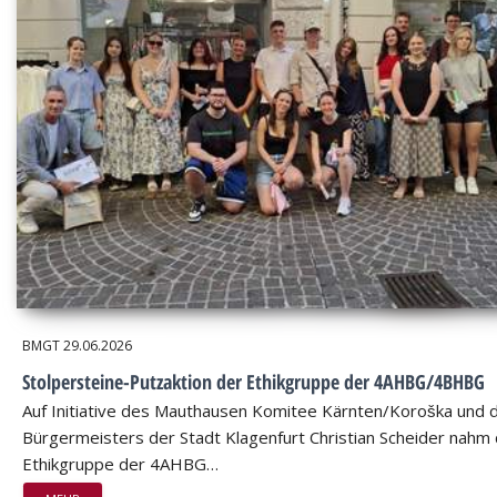
BMGT
29.06.2026
Stolpersteine-Putzaktion der Ethikgruppe der 4AHBG/4BHBG
Auf Initiative des Mauthausen Komitee Kärnten/Koroška und 
Bürgermeisters der Stadt Klagenfurt Christian Scheider nahm 
Ethikgruppe der 4AHBG…