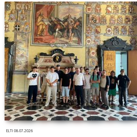
ELTI
08.07.2026