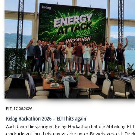
ELTI
17.06.2026
Kelag Hackathon 2026 – ELTI hits again
Auch beim diesjährigen Kelag Hackathon hat die Abteilung ELT
eindrucksvoll ihre Leistungsstärke unter Beweis gestellt. Dire