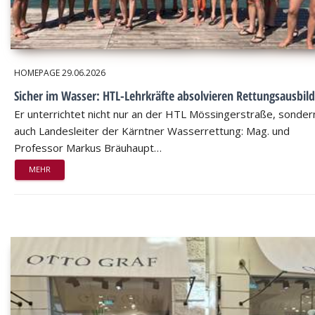
HOMEPAGE
29.06.2026
Sicher im Wasser: HTL-Lehrkräfte absolvieren Rettungsausbil
Er unterrichtet nicht nur an der HTL Mössingerstraße, sondern
auch Landesleiter der Kärntner Wasserrettung: Mag. und
Professor Markus Bräuhaupt…
MEHR