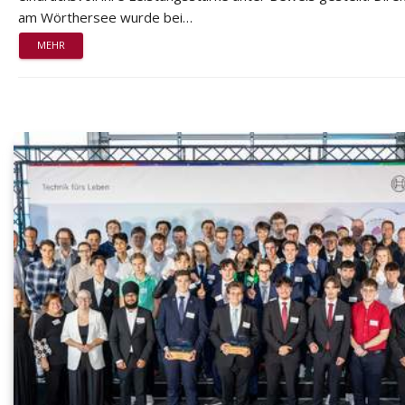
am Wörthersee wurde bei…
MEHR