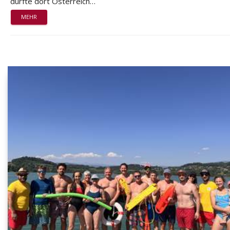
durfte dort Österreich…
MEHR