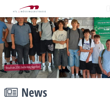
Besuch der 2CHEL bei der Kelag Klagenfurt
News